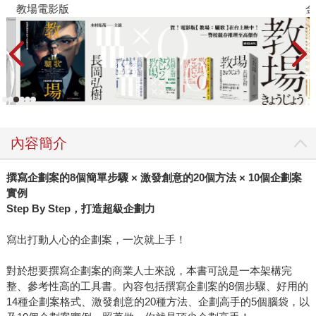
教場電影版
金
內容簡介
撰寫企劃案的8個簡單步驟 × 激發創意的20個方法 × 10個企劃案
實例
Step By Step
，打造超級企劃力
寫出打動人心的企劃案，一次就上手！
對於想要撰寫企劃案的商業人士來說，本書可說是一本架構完
整、參考性高的工具書。內容包括撰寫企劃案的8個步驟、好用的
14種企劃案格式、激發創意的20種方法、企劃高手的5個腦袋，以