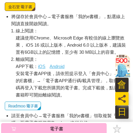
將儲存於會員中心→電子書服務「我的e書櫃」，點選線上
閱讀直接開啟閱讀。
線上閱讀：
建議使用Chrome、Microsoft Edge 有較佳的線上瀏覽效
果， iOS 16 或以上版本，Android 6.0 以上版本，建議裝
置有6GB以上的記憶體，至少有 30 MB以上的容量。
離線閱讀：
APP下載：
iOS
Android
安裝電子書APP後，請依照提示登入「會員中心」→「我
的E書櫃」→「電子書APP通行碼/載具管理」，取得通行
會
碼再登入下載您所購買的電子書。完成下載後，點選任一
書籍即可開始離線閱讀。
員
日
請至會員中心→電子書服務「我的e書櫃」領取複製『兌換
碼』至電子書服務商Readmoo進行兌換。
電子書
退換貨須知：