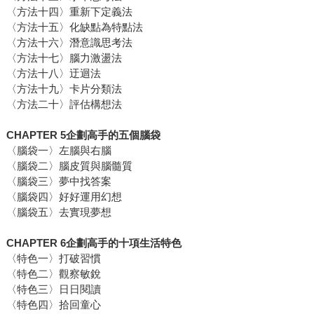
〈方法十四〉重新下定義法
〈方法十五〉化缺點為特點法
〈方法十六〉潛意識思考法
〈方法十七〉腦力激盪法
〈方法十八〉迂迴法
〈方法十九〉卡片分類法
〈方法二十〉評估構想法
CHAPTER 5企劃高手的五個腦袋
〈腦袋一〉左腦與右腦
〈腦袋二〉腦皮質與腦髓質
〈腦袋三〉夢中找答案
〈腦袋四〉好好運用幻想
〈腦袋五〉去實現夢想
CHAPTER 6企劃高手的十項生活特色
〈特色一〉打破習慣
〈特色二〉觀察敏銳
〈特色三〉日日閱讀
〈特色四〉拾回童心