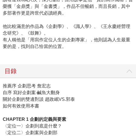
榮獲「金鼎獎」與「金書獎」，作品不但暢銷，而且長銷，其中
多部著作更是跨世代必讀經典。
他比較滿意的作品為《企劃學》、《識人學》、《王永慶經營理
念研究》、《鼓舞》。
有人稱他是「用寫作定位人生的企劃專家」，他則認為人生最重
要的是，找到自己恰當的位置。
目錄
推薦序 企劃思考 詹宏志
自序 寫好企劃案‧鹹魚大翻身
關於企劃的雙邊對談 趙政岷VS.郭泰
如何有效使用本書
CHAPTER 1 企劃的定義與要素
〈定位一〉企劃到底是什麼？
〈定位二〉企劃案與企劃部