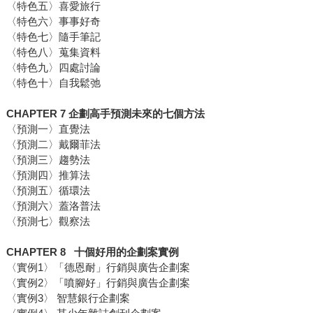
〈特色五〉喜愛旅行
〈特色六〉事事好奇
〈特色七〉隨手筆記
〈特色八〉蒐集資料
〈特色九〉四處討論
〈特色十〉自我鬆弛
CHAPTER 7 企劃高手預測未來的七個方法
〈預測一〉直覺法
〈預測二〉戴爾菲法
〈預測三〉趨勢法
〈預測四〉推算法
〈預測五〉循環法
〈預測六〉蓋洛普法
〈預測七〉觀察法
CHAPTER 8 十個好用的企劃案實例
〈實例1〉「德恩耐」行銷與廣告企劃案
〈實例2〉「噴腳好」行銷與廣告企劃案
〈實例3〉 智慧銀行企劃案