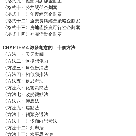
〈格式九〉推銷員訓練企劃案
〈格式十〉公共關係企劃案
〈格式十一〉年度經營企劃案
〈格式十二〉企業長期經營策略企劃案
〈格式十三〉房地產投資可行性企劃案
〈格式十四〉社團活動企劃案
CHAPTER 4 激發創意的二十個方法
〈方法一〉天天動腦
〈方法二〉恢復想像力
〈方法三〉角色扮演法
〈方法四〉相似類推法
〈方法五〉逆思考法
〈方法六〉化繁為簡法
〈方法七〉改變觀點法
〈方法八〉聯想法
〈方法九〉焦點法
〈方法十〉觸類旁通法
〈方法十一〉多面向思考法
〈方法十二〉列舉法
〈方法十三〉水平思考法