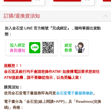
滋潤洗頭髮水/一般髮
質適用)
訂購/退換貨須知
加入金石堂 LINE 官方帳號『完成綁定』，隨時掌握出貨動
態：
提醒您！！
金石堂及銀行均不會請您操作ATM! 如接獲電話要求您前往
ATM提款機，請不要聽從指示，以免受騙上當！
購買須知：
使用金石堂電子書服務即為同意
金石堂電子書服務條款
。
電子書分為「金石堂(線上閱讀+APP)」及「Readmoo(兌換
碼)」兩種：