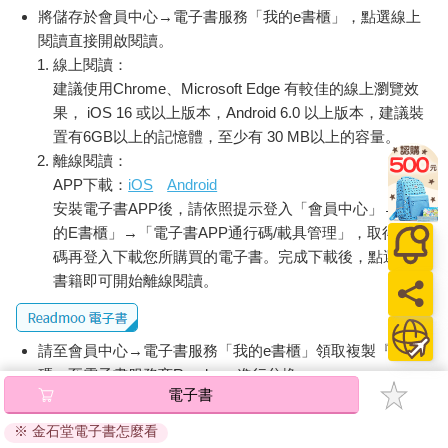
將儲存於會員中心→電子書服務「我的e書櫃」，點選線上
閱讀直接開啟閱讀。
線上閱讀：
建議使用Chrome、Microsoft Edge 有較佳的線上瀏覽效
果， iOS 16 或以上版本，Android 6.0 以上版本，建議裝
置有6GB以上的記憶體，至少有 30 MB以上的容量。
離線閱讀：
APP下載：
iOS
Android
安裝電子書APP後，請依照提示登入「會員中心」→「我
的E書櫃」→「電子書APP通行碼/載具管理」，取得通行
碼再登入下載您所購買的電子書。完成下載後，點選任一
書籍即可開始離線閱讀。
請至會員中心→電子書服務「我的e書櫃」領取複製『兌換
碼』至電子書服務商Readmoo進行兌換。
電子書
退換貨須知：
※ 金石堂電子書怎麼看
因版權保護，您在金石堂所購買的電子書僅能以金石堂專屬