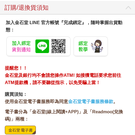
訂購/退換貨須知
加入金石堂 LINE 官方帳號『完成綁定』，隨時掌握出貨動
態：
提醒您！！
金石堂及銀行均不會請您操作ATM! 如接獲電話要求您前往
ATM提款機，請不要聽從指示，以免受騙上當！
購買須知：
使用金石堂電子書服務即為同意
金石堂電子書服務條款
。
電子書分為「金石堂(線上閱讀+APP)」及「Readmoo(兌換
碼)」兩種：