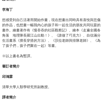
李海丁
想感受到自己活著而開始作畫，現在想畫出同時具有喜悅與悲傷
的作品，也想畫一幅我內心的孩子和一起生活的朋友共同玩耍的
畫作。繪畫著作有《慢吞吞的社區觀察記》、繪本《走遍全國各
角落 地理隊長羅江山出動！》、《誰做了巧克力》、自信滿分
生活書系《擅長穿搭的方法》、《莎拉老師與排隊老師》、《為
了孩子們，孩子們聚在一起》等書。
※以上書名為暫譯。
審訂者簡介
邱鴻霖
清華大學人類學研究所副教授。
譯者簡介