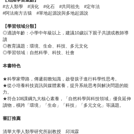
#古人類學 #演化 #化石 #共同祖先 #定年法
#阿法南方古猿 #單地起源說與多地起源說
【學習領域分類】
◎適讀年齡：小學中年級以上，建議10歲以下親子共讀或教師導
讀
◎教育議題：環境、生命、科技、多元文化
◎學習領域：自然科學、科技、社會
本書特色
★科學家帶路，傳遞前瞻知識，啟發孩子進行科學性思考。
★從小培養科技資訊與媒體素養，提升系統思考與解決問題的能
力。
★符合108課綱九大核心素養，「自然科學與科技領域」優良延伸
讀物，橫跨「環境」「生命」「科技」「多元文化」等議題。
審訂推薦
清華大學人類學研究所副教授 邱鴻霖