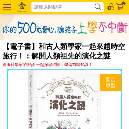
0
【電子書】和古人類學家一起來趟時空
旅行！：解開人類祖先的演化之謎
跟著科學家的腳步 一起探尋謎團，學習前瞻知識！
固定
版型