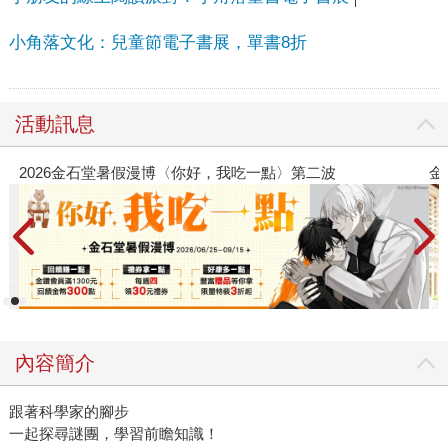
小角落文化：兒童節電子書展，單書8折
活動訊息
金石堂2026海外優惠：電子書
內容簡介
跟著科學家的腳步
一起探尋謎團，學習前瞻知識！