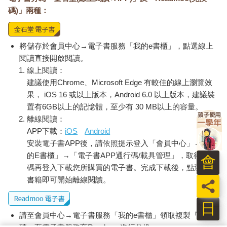
碼)」兩種：
將儲存於會員中心→電子書服務「我的e書櫃」，點選線上
閱讀直接開啟閱讀。
線上閱讀：
建議使用Chrome、Microsoft Edge 有較佳的線上瀏覽效
果， iOS 16 或以上版本，Android 6.0 以上版本，建議裝
置有6GB以上的記憶體，至少有 30 MB以上的容量。
離線閱讀：
APP下載：
iOS
Android
安裝電子書APP後，請依照提示登入「會員中心」→「我
的E書櫃」→「電子書APP通行碼/載具管理」，取得通行
會
碼再登入下載您所購買的電子書。完成下載後，點選任一
書籍即可開始離線閱讀。
員
日
請至會員中心→電子書服務「我的e書櫃」領取複製『兌換