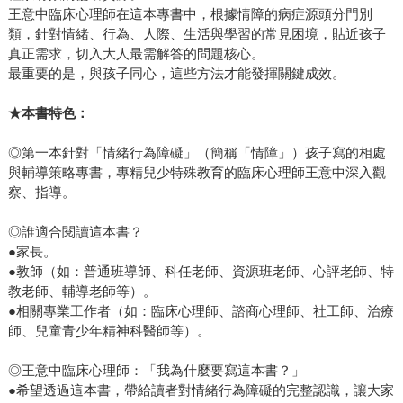
王意中臨床心理師在這本專書中，根據情障的病症源頭分門別
類，針對情緒、行為、人際、生活與學習的常見困境，貼近孩子
真正需求，切入大人最需解答的問題核心。
最重要的是，與孩子同心，這些方法才能發揮關鍵成效。
★本書特色：
◎第一本針對「情緒行為障礙」（簡稱「情障」）孩子寫的相處
與輔導策略專書，專精兒少特殊教育的臨床心理師王意中深入觀
察、指導。
◎誰適合閱讀這本書？
●家長。
●教師（如：普通班導師、科任老師、資源班老師、心評老師、特
教老師、輔導老師等）。
●相關專業工作者（如：臨床心理師、諮商心理師、社工師、治療
師、兒童青少年精神科醫師等）。
◎王意中臨床心理師：「我為什麼要寫這本書？」
●希望透過這本書，帶給讀者對情緒行為障礙的完整認識，讓大家