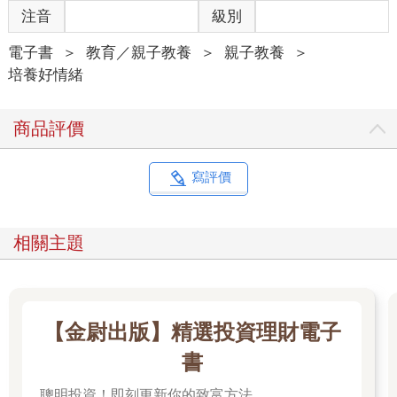
注音
級別
電子書
＞
教育／親子教養
＞
親子教養
＞
培養好情緒
商品評價
寫評價
相關主題
【金尉出版】精選投資理財電子
書
聰明投資！即刻更新你的致富方法