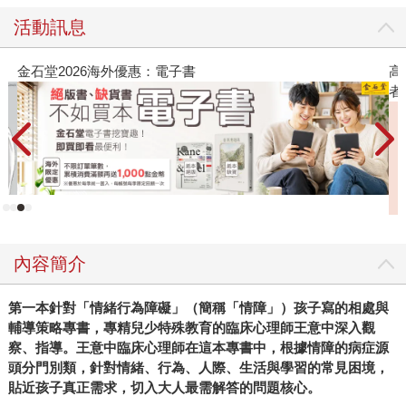
活動訊息
高功能倖存者：如果不「有用」，我還值得被愛嗎？（限量作
者親簽版）
內容簡介
第一本針對「情緒行為障礙」（簡稱「情障」）孩子寫的相處與
輔導策略專書，專精兒少特殊教育的臨床心理師王意中深入觀
察、指導。王意中臨床心理師在這本專書中，根據情障的病症源
頭分門別類，針對情緒、行為、人際、生活與學習的常見困境，
貼近孩子真正需求，切入大人最需解答的問題核心。