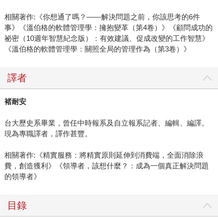
相關著作:《你想通了嗎？——解決問題之前，你該思考的6件
事》《溫伯格的軟體管理學：擁抱變革（第4卷）》《顧問成功的
祕密（10週年智慧紀念版）：有效建議、促成改變的工作智慧》
《溫伯格的軟體管理學：關照全局的管理作為（第3卷）》
譯者
褚耐安
台大歷史系畢業，曾任中時報系及自立報系記者、編輯、編譯。
現為專職譯者，譯作甚豐。
相關著作:《精實服務：將精實原則延伸到消費端，全面消除浪
費，創造獲利》《領導者，該想什麼？：成為一個真正解決問題
的領導者》
目錄