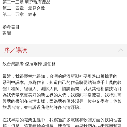
第二十三章 研究現有產品
第二十四章 意見合致
第二十五章 結束
參考書目
致謝
序／導讀
致台灣讀者 傑拉爾德‧溫伯格
最近，我很榮幸地得知，台灣的經濟新潮社要引進出版拙著的一
系列中譯本。身為作者，知道自己的作品將要結識成千上萬的軟
體工程師、經理人、測試人員、諮詢顧問，以及其他相信技術能
為我們帶來更美好的新世界的人們，我感到非常驚喜。我特別高
興我的書能在台灣出版，因為我有個外甥是一位中文學者，他曾
旅居台灣，並告訴過我他的許多台灣經驗。
在我早期的職業生涯中，我寫過許多電腦和軟體方面的技術性書
籍；但是，隨著經驗的增長，我發現，如果我們在技術應用和建