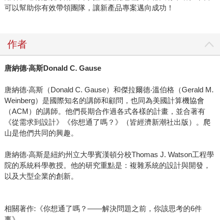
可以幫助你有效帶領團隊，讓新產品專案邁向成功！
作者
唐納德
‧
高斯
Donald C. Gause
唐納德‧高斯（Donald C. Gause）和傑拉爾德‧溫伯格（Gerald M.
Weinberg）是國際知名的講師和顧問，也同為美國計算機協會
（ACM）的講師。他們長期合作過各式各樣的計畫，並合著有
《從需求到設計》《你想通了嗎？》（皆經濟新潮社出版）。爬
山是他們共同的興趣。
唐納德‧高斯是紐約州立大學賓漢頓分校Thomas J. Watson工程學
院的系統科學教授。他的研究重點是：複雜系統的設計與開發，
以及大型企業的創新。
相關著作:《你想通了嗎？——解決問題之前，你該思考的6件
事》