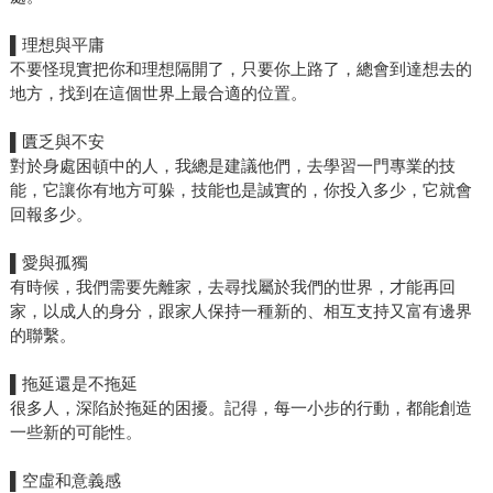
▌
理想與平庸
不要怪現實把你和理想隔開了，只要你上路了，總會到達想去的
地方，找到在這個世界上最合適的位置。
▌
匱乏與不安
對於身處困頓中的人，我總是建議他們，去學習一門專業的技
能，它讓你有地方可躲，技能也是誠實的，你投入多少，它就會
回報多少。
▌
愛與孤獨
有時候，我們需要先離家，去尋找屬於我們的世界，才能再回
家，以成人的身分，跟家人保持一種新的、相互支持又富有邊界
的聯繫。
▌
拖延還是不拖延
很多人，深陷於拖延的困擾。記得，每一小步的行動，都能創造
一些新的可能性。
▌
空虛和意義感