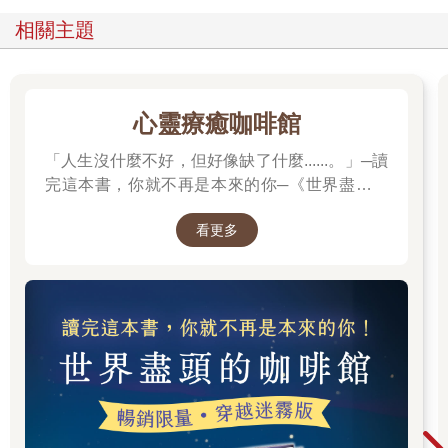
相關主題
心靈療癒咖啡館
「人生沒什麼不好，但好像缺了什麼......。」─讀
完這本書，你就不再是本來的你─《世界盡頭的
咖啡館》
看更多