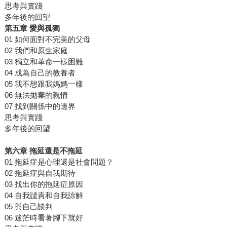
思考與實踐
多年後的回望
第五章 愛與孤獨
01 如何面對不完美的父母
02 我們和原生家庭
03 獨立和革命一樣困難
04 成為自己的教養者
05 我不想跟我媽媽一樣
06 無法拋棄的親情
07 找到關係中的邊界
思考與實踐
多年後的回望
第六章 拖延還是不拖延
01 拖延症是心理還是社會問題？
02 拖延症與自我期待
03 找出你的拖延症原因
04 自我譴責和自我諒解
05 與自己談判
06 迷茫時看著腳下就好