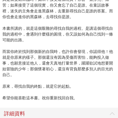
苦；如果接受了這個現實，你又會忘了自己是誰。在童話故事
裡，迷失的主角會走進黑森林，去重新尋找自己是誰的答案。而
你也會走進你的黑森林，去尋找你是誰。
本書所講的，就是這個艱難的尋找自我的過程。是講這個尋找自
我的過程中，會遇到什麼樣的困境，你又該如何為自己找到一條
可能的出路。
而當你終於找到那個新的自我時，也許你會發現，你認得他！他
就是你原來的樣子。那個還沒有因為受傷而害怕，能夠投入做
事，也願意接近他人，還會天真地打量世界，躍躍欲試地想要開
始冒險的少年；那個懷著初心，還沒有背負那麼多別人的目光的
自己。
原來，尋找自我的終點，就是它的起點。
希望你能喜歡這本書。祝你重新找回自我。
詳細資料