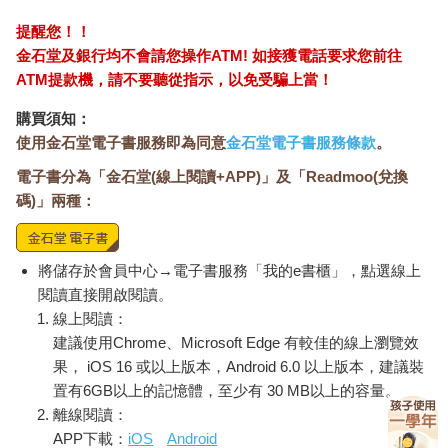
提醒您！！
金石堂及銀行均不會請您操作ATM! 如接獲電話要求您前往
ATM提款機，請不要聽從指示，以免受騙上當！
購買須知：
使用金石堂電子書服務即為同意
金石堂電子書服務條款
。
電子書分為「金石堂(線上閱讀+APP)」及「Readmoo(兌換
碼)」兩種：
將儲存於會員中心→電子書服務「我的e書櫃」，點選線上
閱讀直接開啟閱讀。
線上閱讀：
建議使用Chrome、Microsoft Edge 有較佳的線上瀏覽效
果， iOS 16 或以上版本，Android 6.0 以上版本，建議裝
置有6GB以上的記憶體，至少有 30 MB以上的容量。
離線閱讀：
APP下載：
iOS
Android