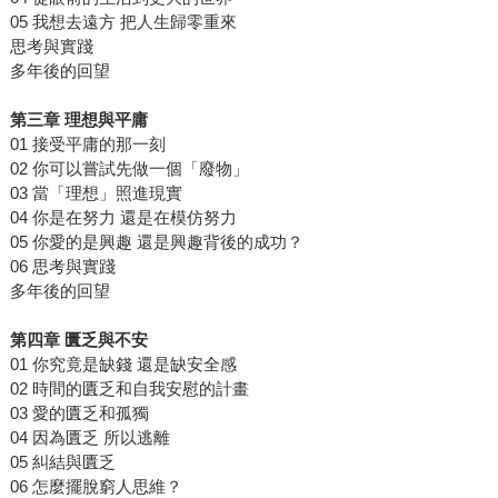
05 我想去遠方 把人生歸零重來
思考與實踐
多年後的回望
第三章 理想與平庸
01 接受平庸的那一刻
02 你可以嘗試先做一個「廢物」
03 當「理想」照進現實
04 你是在努力 還是在模仿努力
05 你愛的是興趣 還是興趣背後的成功？
06 思考與實踐
多年後的回望
第四章 匱乏與不安
01 你究竟是缺錢 還是缺安全感
02 時間的匱乏和自我安慰的計畫
03 愛的匱乏和孤獨
04 因為匱乏 所以逃離
05 糾結與匱乏
06 怎麼擺脫窮人思維？