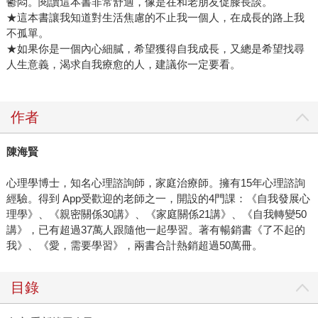
鬱悶。閱讀這本書非常舒適，像是在和老朋友促膝長談。
★這本書讓我知道對生活焦慮的不止我一個人，在成長的路上我
不孤單。
★如果你是一個內心細膩，希望獲得自我成長，又總是希望找尋
人生意義，渴求自我療愈的人，建議你一定要看。
作者
陳海賢
心理學博士，知名心理諮詢師，家庭治療師。擁有15年心理諮詢
經驗。得到 App受歡迎的老師之一，開設的4門課：《自我發展心
理學》、《親密關係30講》、《家庭關係21講》、《自我轉變50
講》，已有超過37萬人跟隨他一起學習。著有暢銷書《了不起的
我》、《愛，需要學習》，兩書合計熱銷超過50萬冊。
目錄