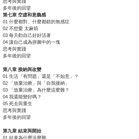
思考與實踐
多年後的回望
第七章 空虛和意義感
01 什麼都對、什麼都錯的無感症
02 不想愛 太麻煩
03 每天勸自己好好活著
04 讓自己成為拼圖中的一塊
思考與實踐
多年後的回望
第八章 接納與改變
01 生活「有問題」還是「不如意」？
02 「放棄治療」與「自我接納」
03 「放棄治療」為什麼這麼難？
04 我還能變好嗎？
05 死去與重生
思考與實踐
多年後的回望
第九章 結束與開始
01 結束為什麼這麼難