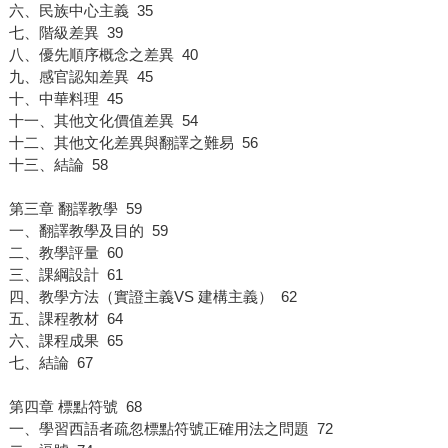
六、民族中心主義 35
七、階級差異 39
八、優先順序概念之差異 40
九、感官認知差異 45
十、中華料理 45
十一、其他文化價值差異 54
十二、其他文化差異與翻譯之難易 56
十三、結論 58
第三章 翻譯教學 59
一、翻譯教學及目的 59
二、教學評量 60
三、課綱設計 61
四、教學方法（實證主義VS 建構主義） 62
五、課程教材 64
六、課程成果 65
七、結論 67
第四章 標點符號 68
一、學習西語者疏忽標點符號正確用法之問題 72