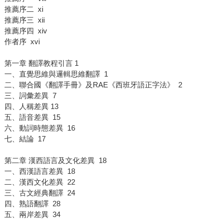
推薦序二 xi
推薦序三 xii
推薦序四 xiv
作者序 xvi
第一章 翻譯教程引言 1
一、直覺思維與邏輯思維翻譯 1
二、聯合國《翻譯手冊》及RAE《西班牙語正字法》 2
三、詞彙差異 7
四、人稱差異 13
五、語音差異 15
六、動詞時態差異 16
七、結論 17
第二章 漢西語言及文化差異 18
一、西漢語言差異 18
二、漢西文化差異 22
三、古文經典翻譯 24
四、熟語翻譯 28
五、兩岸差異 34