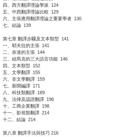
四、西方翻譯理論學派 124
五、中西翻譯理論比較 129
六、主張應用翻譯理論之重要學者 130
七、結論 139
第七章 翻譯步驟及文本類型 141
一、耶夫拉的主張 141
二、奈達的主張 144
三、紐馬克的三大語言功能 146
四、文本類型 152
五、文學翻譯 155
六、非文學翻譯 159
七、新聞編譯 171
八、科技類翻譯 189
九、法律及認證翻譯 196
十、工商企業翻譯 198
十一、影視類翻譯 214
十二、結論 214
第八章 翻譯手法與技巧 216