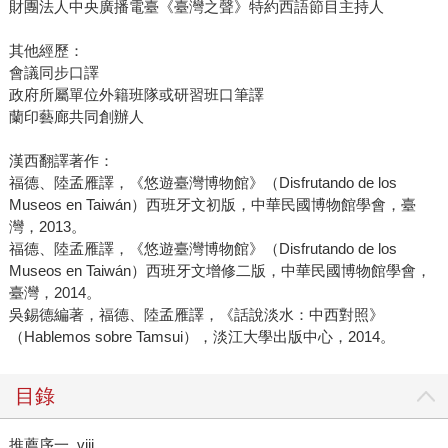
財團法人中央廣播電臺《臺灣之聲》特約西語節目主持人
其他經歷：
會議同步口譯
政府所屬單位外籍班隊或研習班口筆譯
蘭印藝廊共同創辦人
漢西翻譯著作：
福德、陸孟雁譯，《悠遊臺灣博物館》（Disfrutando de los
Museos en Taiwán）西班牙文初版，中華民國博物館學會，臺
灣，2013。
福德、陸孟雁譯，《悠遊臺灣博物館》（Disfrutando de los
Museos en Taiwán）西班牙文增修二版，中華民國博物館學會，
臺灣，2014。
吳錫德編著，福德、陸孟雁譯，《話說淡水：中西對照》
（Hablemos sobre Tamsui），淡江大學出版中心，2014。
目錄
推薦序一 viii