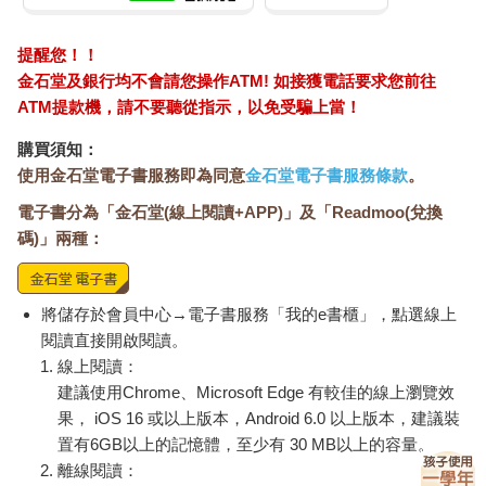
提醒您！！
金石堂及銀行均不會請您操作ATM! 如接獲電話要求您前往
ATM提款機，請不要聽從指示，以免受騙上當！
購買須知：
使用金石堂電子書服務即為同意
金石堂電子書服務條款
。
電子書分為「金石堂(線上閱讀+APP)」及「Readmoo(兌換
碼)」兩種：
將儲存於會員中心→電子書服務「我的e書櫃」，點選線上
閱讀直接開啟閱讀。
線上閱讀：
建議使用Chrome、Microsoft Edge 有較佳的線上瀏覽效
果， iOS 16 或以上版本，Android 6.0 以上版本，建議裝
置有6GB以上的記憶體，至少有 30 MB以上的容量。
離線閱讀：