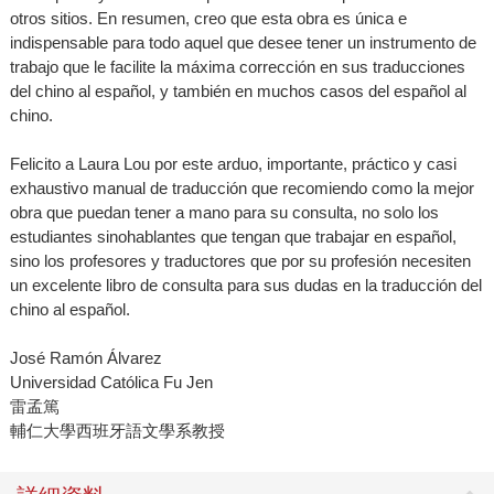
otros sitios. En resumen, creo que esta obra es única e
indispensable para todo aquel que desee tener un instrumento de
trabajo que le facilite la máxima corrección en sus traducciones
del chino al español, y también en muchos casos del español al
chino.
Felicito a Laura Lou por este arduo, importante, práctico y casi
exhaustivo manual de traducción que recomiendo como la mejor
obra que puedan tener a mano para su consulta, no solo los
estudiantes sinohablantes que tengan que trabajar en español,
sino los profesores y traductores que por su profesión necesiten
un excelente libro de consulta para sus dudas en la traducción del
chino al español.
José Ramón Álvarez
Universidad Católica Fu Jen
雷孟篤
輔仁大學西班牙語文學系教授