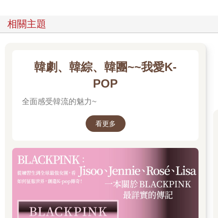
相關主題
韓劇、韓綜、韓團~~我愛K-
POP
全面感受韓流的魅力~
看更多