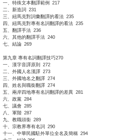
一、特殊文本翻譯範例 217
二、新造詞 231
三、紐馬克對詞彙翻譯的看法 235
四、紐馬克對專有名詞翻譯的看法 235
五、翻譯手法 236
六、其他的翻譯手法 240
七、結論 269
第九章 專有名詞翻譯技巧270
一、漢字音譯原則 272
二、外國人名漢譯 273
三、外國地名之翻譯 274
四、姓名與職銜翻譯 274
五、兩岸四地專有名詞翻譯的差異 281
六、政黨 284
七、議會 285
八、軍階 287
九、教職頭銜 289
十、宗教界專有名詞 290
十一、中華民國駐外單位全名及簡稱 294