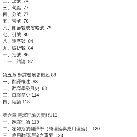
二、逗號 74
三、句點 77
四、分號 77
五、冒號 78
六、刪節號或省略號 79
七、引號 80
八、連字號 84
九、破折號 84
十、括號 86
十一、結論 87
第五章 翻譯發展史概述 88
一、翻譯概述 88
二、翻譯學發展史 88
三、口譯簡史 114
四、結論 118
第六章 翻譯理論與實踐119
一、翻譯理論 119
二、霍姆斯的翻譯學（純理論與應用理論） 120
三、應用翻譯理論之重要 123