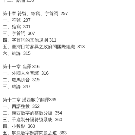
十二、結論 296
第十章 符號、縮寫、字首詞 297
一、符號 297
二、縮寫 301
三、字首詞 307
四、字首詞的其他規則 311
五、臺灣目前參與之政府間國際組織 313
六、結論 315
第十一章 音譯 316
一、外國人名音譯 316
二、羅馬拼音 319
三、結論 347
第十二章 漢西數字翻譯349
一、西語整數 352
二、漢西數字的整數分級 354
三、千進制分隔符號系統 360
四、小數點 360
五、解決數字翻譯問題之道 363