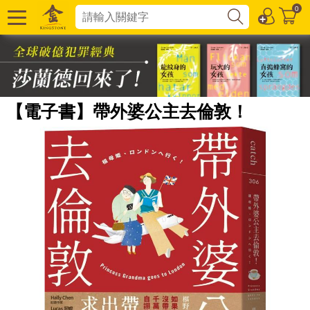
0
【電子書】帶外婆公主去倫敦！