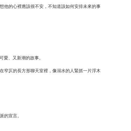
想他的心裡應該很不安，不知道該如何安排未來的事
、可愛、又新潮的故事。
在窄仄的長方形聊天室裡，像溺水的人緊抓一片浮木
派的宣言。