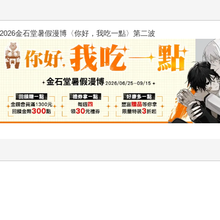
2026金石堂暑假漫博〈你好，我