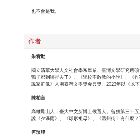
也不會是我。
作者
朱宥勳
國立清華大學人文社會學系畢業、臺灣文學研究所碩
鴨子都到哪裡去了》、《學校不敢教的小說》、《作
說家群像》入圍臺灣文學獎金典獎。2023年以《以下證言
陳柏言
高雄鳳山人，臺大中文所博士候選人。曾獲第三十五
說《夕瀑雨》、《球形祖母》、《溫州街上有什麼？
何玟珒