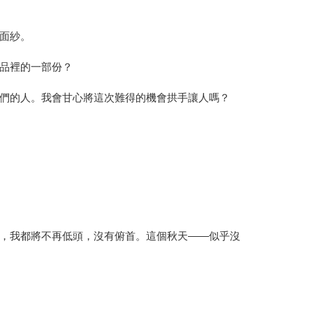
面紗。
品裡的一部份？
們的人。我會甘心將這次難得的機會拱手讓人嗎？
，我都將不再低頭，沒有俯首。這個秋天——似乎沒