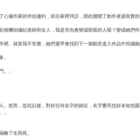
了心儀作家的伴侶邀約，前往家裡拜訪，因此撥開了創作者虛與實的
起相機拍攝紀老師和女人，我是否也會變成那樣的人呢？變成她們作
作裡。就算我不答應，她們遲早會找到下一個願意進入作品中拍攝她
多。
門。」
人。然而，從此以後，對於任何名字的絕症，名字響亮也好未知也罷
。」
隔離了生與死。