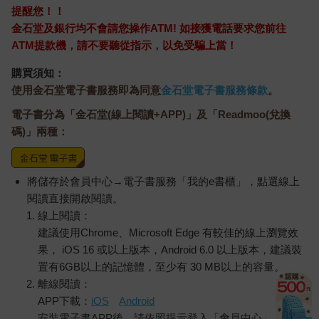
提醒您！！
金石堂及銀行均不會請您操作ATM! 如接獲電話要求您前往
ATM提款機，請不要聽從指示，以免受騙上當！
購買須知：
使用金石堂電子書服務即為同意
金石堂電子書服務條款
。
電子書分為「金石堂(線上閱讀+APP)」及「Readmoo(兌換
碼)」兩種：
將儲存於會員中心→電子書服務「我的e書櫃」，點選線上
閱讀直接開啟閱讀。
線上閱讀：
建議使用Chrome、Microsoft Edge 有較佳的線上瀏覽效
果， iOS 16 或以上版本，Android 6.0 以上版本，建議裝
置有6GB以上的記憶體，至少有 30 MB以上的容量。
離線閱讀：
APP下載：
iOS
Android
安裝電子書APP後，請依照提示登入「會員中心」→「我