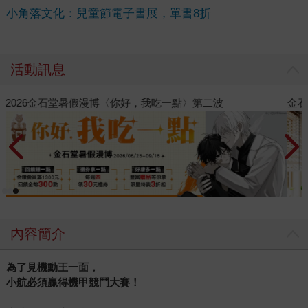
小角落文化：兒童節電子書展，單書8折
活動訊息
金石堂2026海外優惠：電子書
內容簡介
為了見機動王一面，
小航必須贏得機甲競鬥大賽！