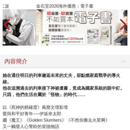
金石堂2026海外優惠：電子書
內容簡介
她在通往明日的列車邂逅未來的丈夫，卻點燃家庭戰爭的導火
線。
他在追溯過去的列車接下神祕遺書，竟成為國家系統的眼中釘。
只因，他們生活在屬於「怪物」的時代……
以《死神的精確度》風靡文壇影壇
愛與和平好青年──伊坂幸太郎
繼《魔王》《Golden Slumbers》《不然你搬去火星啊》
又一觸發人心警鈴的冒險物語