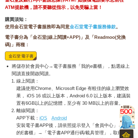
ATM提款機，請不要聽從指示，以免受騙上當！
購買須知：
使用金石堂電子書服務即為同意
金石堂電子書服務條款
。
電子書分為「金石堂(線上閱讀+APP)」及「Readmoo(兌換
碼)」兩種：
將儲存於會員中心→電子書服務「我的e書櫃」，點選線上
閱讀直接開啟閱讀。
線上閱讀：
建議使用Chrome、Microsoft Edge 有較佳的線上瀏覽效
果， iOS 16 或以上版本，Android 6.0 以上版本，建議裝
置有6GB以上的記憶體，至少有 30 MB以上的容量。
離線閱讀：
APP下載：
iOS
Android
安裝電子書APP後，請依照提示登入「會員中心」→「我
的E書櫃」→「電子書APP通行碼/載具管理」，取得通行
會