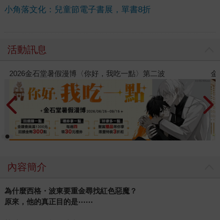
小角落文化：兒童節電子書展，單書8折
活動訊息
金石堂2026海外優惠：電子書
內容簡介
為什麼西格・波東要重金尋找紅色惡魔？
原來，他的真正目的是
⋯
⋯