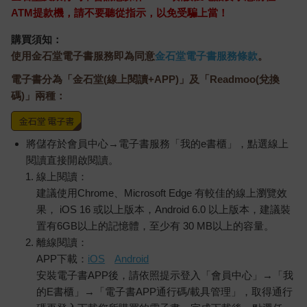
ATM提款機，請不要聽從指示，以免受騙上當！
購買須知：
使用金石堂電子書服務即為同意
金石堂電子書服務條款
。
電子書分為「金石堂(線上閱讀+APP)」及「Readmoo(兌換
碼)」兩種：
將儲存於會員中心→電子書服務「我的e書櫃」，點選線上
閱讀直接開啟閱讀。
線上閱讀：
建議使用Chrome、Microsoft Edge 有較佳的線上瀏覽效
果， iOS 16 或以上版本，Android 6.0 以上版本，建議裝
置有6GB以上的記憶體，至少有 30 MB以上的容量。
離線閱讀：
APP下載：
iOS
Android
安裝電子書APP後，請依照提示登入「會員中心」→「我
的E書櫃」→「電子書APP通行碼/載具管理」，取得通行