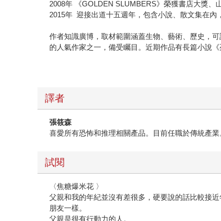
2008年 《GOLDEN SLUMBERS》榮獲書店大
2015年 迎接出道十五週年，包含小說、散文集在
作者知識廣博，取材範圍涵蓋生物、藝術、歷史，可
的人氣作家之一，備受矚目。近期作品有長篇小說《
譯者
張筱森
喜愛所有恐怖和推理相關產品。目前任職於傳統產業
試閱
〈焦糖爆米花 〉
父親和我的年紀並沒有差很多，硬要說的話比較接近
朋友一樣。
父親是很有行動力的人。