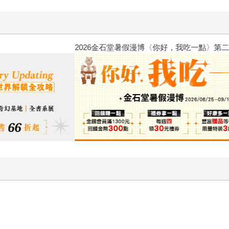
2026金石堂暑假漫博〈你好，我
，