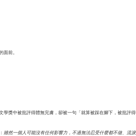
的面前。
文學獎中被批評得體無完膚，卻被一句「就算被踩在腳下，被批評得
：
雖然一個人可能沒有任何影響力，不過無法忍受什麼都不做、流淚