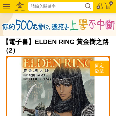
0
【電子書】ELDEN RING 黃金樹之路
（2）
固定
版型