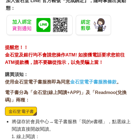
加入金石堂 LINE 官方帳號『完成綁定』，隨時掌握出貨動
態：
提醒您！！
金石堂及銀行均不會請您操作ATM! 如接獲電話要求您前往
ATM提款機，請不要聽從指示，以免受騙上當！
購買須知：
使用金石堂電子書服務即為同意
金石堂電子書服務條款
。
電子書分為「金石堂(線上閱讀+APP)」及「Readmoo(兌換
碼)」兩種：
將儲存於會員中心→電子書服務「我的e書櫃」，點選線上
閱讀直接開啟閱讀。
線上閱讀：