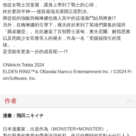
他從女戰士涅斐麗．露身上學到了戰士的心得，
終於要與半神──接肢葛瑞克展開正面對決。
將從前的強敵與梅琳娜也捲入其中的這場激鬥結局將會!?
另外，在梅琳娜的引導下，褪夫終於來到了英雄們聚集的場所
「圓桌廳堂」。在此邂逅了百智爵士基甸．奧夫尼爾、解指恩雅
以及死眠少女菲雅等人的褪夫，作為一名「受賜福指引的英
雄」，
是否能有更進一步的成長呢──!?
©Nikiichi Tobita 2024
ELDEN RING™& ©Bandai Namco Entertainment Inc. / ©2024 Fr
omSoftware, Inc.
作者
漫畫：飛田ニキイチ
日本漫畫家，出道作為《MONSTER×MONSTER》。
看似嚴肅的畫風中帶著詼諧色彩，作品中獨特的笑點十分引人入