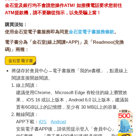
金石堂及銀行均不會請您操作ATM! 如接獲電話要求您前往
ATM提款機，請不要聽從指示，以免受騙上當！
購買須知：
使用金石堂電子書服務即為同意
金石堂電子書服務條款
。
電子書分為「金石堂(線上閱讀+APP)」及「Readmoo(兌換
碼)」兩種：
將儲存於會員中心→電子書服務「我的e書櫃」，點選線上
閱讀直接開啟閱讀。
線上閱讀：
建議使用Chrome、Microsoft Edge 有較佳的線上瀏覽效
果， iOS 16 或以上版本，Android 6.0 以上版本，建議裝
置有6GB以上的記憶體，至少有 30 MB以上的容量。
離線閱讀：
APP下載：
iOS
Android
安裝電子書APP後，請依照提示登入「會員中心」→「我