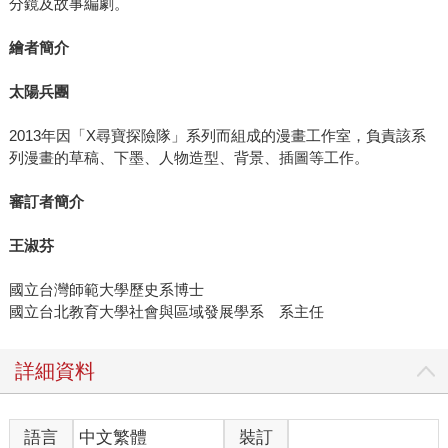
分鏡及故事編劇。
繪者簡介
太陽兵團
2013年因「X尋寶探險隊」系列而組成的漫畫工作室，負責該系
列漫畫的草稿、下墨、人物造型、背景、插圖等工作。
審訂者簡介
王淑芬
國立台灣師範大學歷史系博士
國立台北教育大學社會與區域發展學系 系主任
詳細資料
語言
中文繁體
裝訂