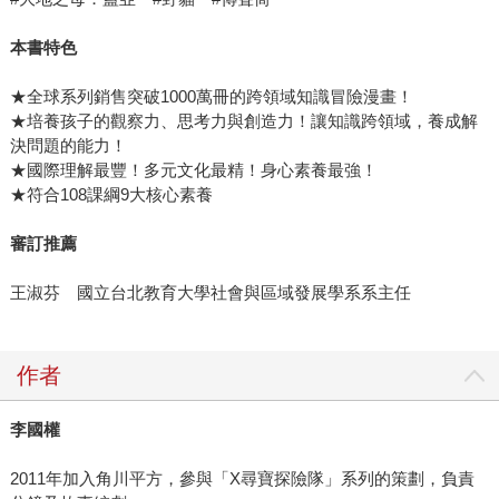
本書特色
★全球系列銷售突破1000萬冊的跨領域知識冒險漫畫！
★培養孩子的觀察力、思考力與創造力！讓知識跨領域，養成解
決問題的能力！
★國際理解最豐！多元文化最精！身心素養最強！
★符合108課綱9大核心素養
審訂推薦
王淑芬 國立台北教育大學社會與區域發展學系系主任
作者
李國權
2011年加入角川平方，參與「X尋寶探險隊」系列的策劃，負責