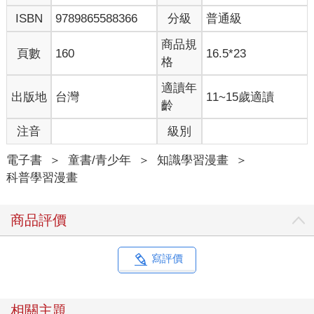
ISBN
9789865588366
分級
普通級
商品規
頁數
160
16.5*23
格
適讀年
出版地
台灣
11~15歲適讀
齡
注音
級別
電子書
＞
童書/青少年
＞
知識學習漫畫
＞
科普學習漫畫
商品評價
寫評價
相關主題