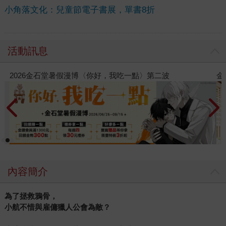
小角落文化：兒童節電子書展，單書8折
活動訊息
金石堂2026海外優惠：電子書
內容簡介
為了拯救鴉骨，
小航不惜與雇傭獵人公會為敵？