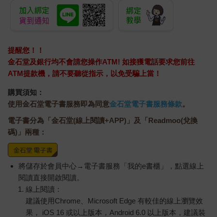
提醒您！！
金石堂及銀行均不會請您操作ATM! 如接獲電話要求您前往
ATM提款機，請不要聽從指示，以免受騙上當！
購買須知：
使用金石堂電子書服務即為同意
金石堂電子書服務條款
。
電子書分為「金石堂(線上閱讀+APP)」及「Readmoo(兌換
碼)」兩種：
將儲存於會員中心→電子書服務「我的e書櫃」，點選線上
閱讀直接開啟閱讀。
線上閱讀：
建議使用Chrome、Microsoft Edge 有較佳的線上瀏覽效
果， iOS 16 或以上版本，Android 6.0 以上版本，建議裝