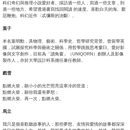
科幻奇幻與推理小說愛好者。採訪過一些人，寫過一些文章，到
過一些地方。希望透過書寫找回閱讀 的速度。喜歡白天的海。厭
惡鞭炮。科幻近作〈忒彌斯的決斷〉。
葉子
本名葉明勳，具物理、藝術、科學史、哲學研究背景。曾留學英
國，試圖探究科學與藝術之關係，用哲學跳脫思考窠臼。愛好影
像與文字創作，目前為「讀角窗」（UNIQORN）創辦人及影像
製作人，亦於大學設計科系擔任兼任教師。
戲雪
點燃火柴，願小小的光芒照亮這寒冷的世道；
點燃火柴，願你我還有夢想；
點燃火柴。再一次，點燃火柴。
馬立
我只是個喜歡聽故事的人；那些夢想、友情與愛情的故事都深深