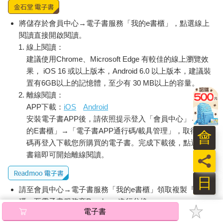
將儲存於會員中心→電子書服務「我的e書櫃」，點選線上
閱讀直接開啟閱讀。
線上閱讀：
建議使用Chrome、Microsoft Edge 有較佳的線上瀏覽效
果， iOS 16 或以上版本，Android 6.0 以上版本，建議裝
置有6GB以上的記憶體，至少有 30 MB以上的容量。
離線閱讀：
APP下載：
iOS
Android
安裝電子書APP後，請依照提示登入「會員中心」→「我
的E書櫃」→「電子書APP通行碼/載具管理」，取得通行
會
碼再登入下載您所購買的電子書。完成下載後，點選任一
書籍即可開始離線閱讀。
員
日
請至會員中心→電子書服務「我的e書櫃」領取複製『兌換
碼』至電子書服務商Readmoo進行兌換。
電子書
退換貨須知：