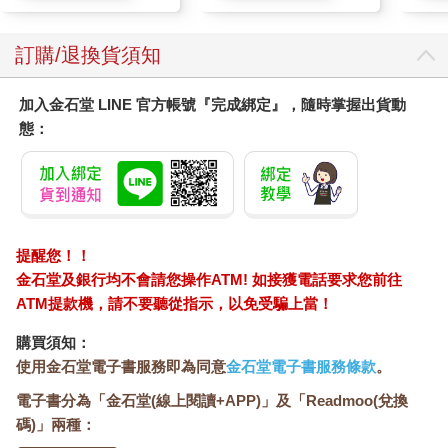
訂購/退換貨須知
加入金石堂 LINE 官方帳號『完成綁定』，隨時掌握出貨動
態：
提醒您！！
金石堂及銀行均不會請您操作ATM! 如接獲電話要求您前往
ATM提款機，請不要聽從指示，以免受騙上當！
購買須知：
使用金石堂電子書服務即為同意
金石堂電子書服務條款
。
電子書分為「金石堂(線上閱讀+APP)」及「Readmoo(兌換
碼)」兩種：