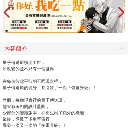
內容簡介
量子傳送環橫空出世，
所改變的並不只有一個世界……
在每個彼此平行的不同現實裡，
量子傳送環的現身，都引發了一次『強迫升級』！
然而，每個現實裡的量子傳送環，
儘管有著相同設計藍圖，
少部分的變體版本，卻衍生出了額外的機能……
最終，導致了多重宇宙裡
爆發一次又一次的『多重升級』！