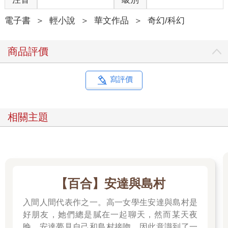
電子書
＞
輕小說
＞
華文作品
＞
奇幻/科幻
商品評價
寫評價
相關主題
【百合】安達與島村
入間人間代表作之一。高一女學生安達與島村是
好朋友，她們總是膩在一起聊天，然而某天夜
晚，安達夢見自己和島村接吻，因此意識到了一