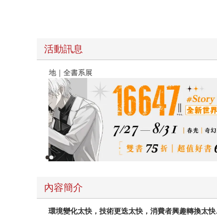
活動訊息
春光ｘ奇幻基地｜全書系展
內容簡介
環境變化太快，技術更迭太快，消費者興趣轉換太快