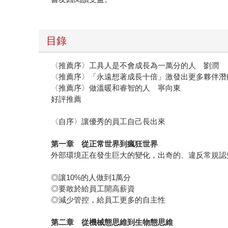
目錄
〈推薦序〉工具人是不會成長為一萬分的人 劉潤
〈推薦序〉「永遠想著成長十倍」激發出更多夥伴潛能 馬克
〈推薦序〉做溫暖和睿智的人 寧向東
好評推薦
〈自序〉讓優秀的員工自己長出來
第一章 從正常世界到瘋狂世界
外部環境正在發生巨大的變化，出奇的、違反常規認
◎讓10%的人做到1萬分
◎要敢於給員工開高薪資
◎減少管控，給員工更多的自主性
第二章 從機械態思維到生物態思維