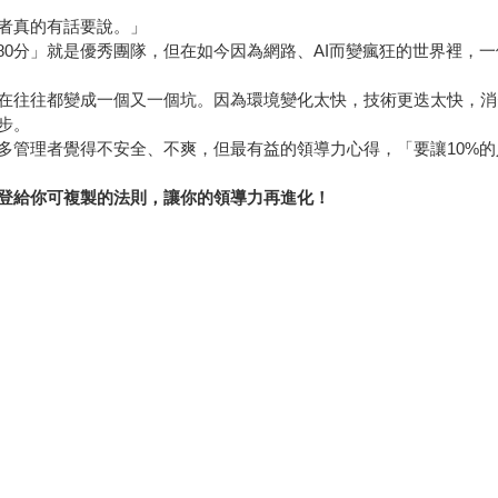
者真的有話要說。」
80分」就是優秀團隊，但在如今因為網路、AI而變瘋狂的世界裡，
在往往都變成一個又一個坑。因為環境變化太快，技術更迭太快，消
步。
多管理者覺得不安全、不爽，但最有益的領導力心得，「要讓10%的
登
給你可複製的法則，讓你的領導力再進化！