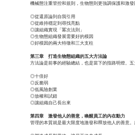
機械態注重管控和規則，生物態則更強調保護和激發
◎從還原論到自我引用
◎從維持穩定到尋找亮點
◎讓組織實現「冪次法則」
◎生物態組織發展需要好的模因
◎好模因的兩大特徵和三大支柱
第三章 打造生物態組織的五大方法論
方法論是前事的經驗總結，也是當下的指路明燈。五
◎十倍好
◎反脆弱
◎低風險創業
◎放權和試錯
◎讓組織自己長出來
第四章 激發他人的善意，喚醒員工的內在動力
管理的本質就是最大限度地激發和釋放他人的善意。