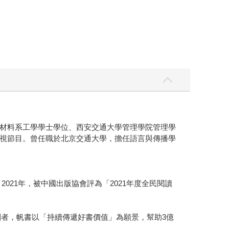
學材料系工學學士學位、西安交通大學管理學院管理學
視節目。曾任職於北京交通大學，擔任語言與傳播學
021年，被中國出版協會評為「2021年度全民閱讀
讀開創者，帆書以「持續傳遞好書價值」為願景，幫助3億