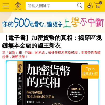
0
【電子書】加密貨幣的真相：揭穿區塊
鏈無本金融的國王新衣
當「創新」和「詐騙」的界線，被炒作得愈來愈模糊，本書帶你看懂
趨勢，聰明決策！
Epub
流動版型