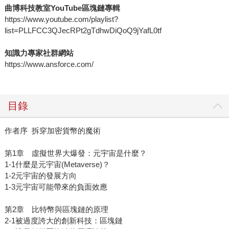
曲博科技教室
YouTube
區塊鏈專輯
https://www.youtube.com/playlist?
list=PLLFCC3QJecRPt2gTdhwDiQoQ9jYafL0tf
知識力專家社群網站
https://www.ansforce.com/
目錄
作者序 拆穿加密貨幣的魔術
第1章 虛擬世界大爆發：元宇宙是什麼？
1-1什麼是元宇宙(Metaverse)？
1-2元宇宙的發展方向
1-3元宇宙可能帶來的負面效應
第2章 比特幣與區塊鏈的原理
2-1被過度誇大的創新科技：區塊鏈