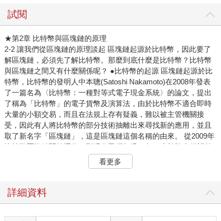
試閱
★第2章 比特幣與區塊鏈的原理
2-2 讓我們從區塊鏈的原理談起 區塊鏈起源於比特幣，因此要了
解區塊鏈，必須先了解比特幣。那麼到底什麼是比特幣？比特幣
與區塊鏈之間又有什麼關係呢？ ●比特幣的起源 區塊鏈起源於比
特幣，比特幣的發明人中本聰(Satoshi Nakamoto)在2008年發表
了一篇名為〈比特幣：一種對等式電子現金系統〉的論文，提出
了稱為「比特幣」的電子貨幣及演算法，由於比特幣不適合即時
大量的小額交易，而且在法規上存有疑義，難以被主管機關接
受，因此有人將比特幣的部分技術抽離出來尋找新的應用，並且
取了新名字「區塊鏈」，這是區塊鏈這個名稱的由來。 從2009年
比特幣區塊鏈開始運作，到現在已經超過10年，由於許多錯誤的
觀念被社群媒體傳遞，例如：可以取代傳統貨幣即將被大量使
看更多
用、總量固定只有2,100萬枚具有「稀缺性」所以比黃金保值，再
加上少數持有大量比特幣的上線刻意炒作，一種電腦撰寫出來的
程式竟然被炒作到每一枚價值超過6萬美元。邁克菲(McAfee)創辦
詳細資料
人甚至曾預言：比特幣會在2020年底漲至100萬美元，一時之間
市場上出現了許多年輕富豪，投機氣氛濃厚。那麼到底比特幣是