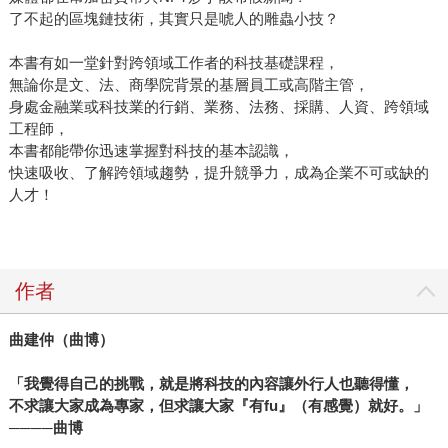
了不起的區塊鏈技術，其實只是唬人的雕蟲小技？
本書有如一堂針對跨領域工作者的科技基礎課程，
無論你是文、法、商學院背景的基層員工或高階主管，
身處金融業或科技業的行銷、業務、法務、採購、人資、跨領域
工程師，
本書都能帶你迅速掌握對科技的基本認識，
快速吸收、了解跨領域趨勢，提升競爭力，成為企業不可或缺的
人才！
作者
曲建仲（曲博）
「我覺得自己的挑戰，就是將科技的內容讓外行人也聽得懂，
不求讓大家成為專家，但求讓大家『有
fu
』（有感覺）就好。」
────
曲博