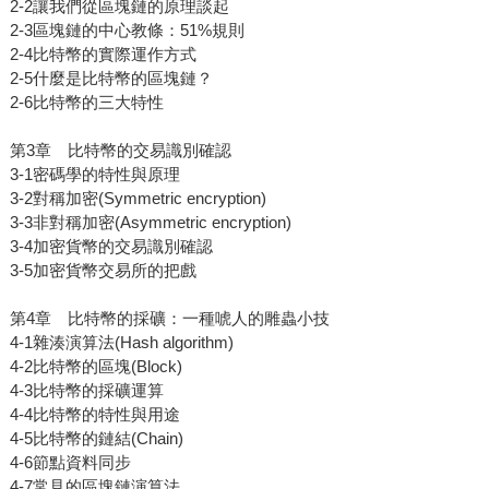
2-2讓我們從區塊鏈的原理談起
2-3區塊鏈的中心教條：51%規則
2-4比特幣的實際運作方式
2-5什麼是比特幣的區塊鏈？
2-6比特幣的三大特性
第3章 比特幣的交易識別確認
3-1密碼學的特性與原理
3-2對稱加密(Symmetric encryption)
3-3非對稱加密(Asymmetric encryption)
3-4加密貨幣的交易識別確認
3-5加密貨幣交易所的把戲
第4章 比特幣的採礦：一種唬人的雕蟲小技
4-1雜湊演算法(Hash algorithm)
4-2比特幣的區塊(Block)
4-3比特幣的採礦運算
4-4比特幣的特性與用途
4-5比特幣的鏈結(Chain)
4-6節點資料同步
4-7常見的區塊鏈演算法