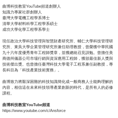
曲博科技教室YouTube頻道創辦人
知識力專家社群創辦人
臺灣大學電機工程學系博士
清華大學材料科學工程學系碩士
成功大學化學工程學系學士
現任政治大學科技管理與智慧財產研究所、輔仁大學科技管理研
究所、東吳大學企業管理研究所兼任助理教授，曾榮獲中華民國
九十六年度優秀青年工程師獎章，並獲總統召見訓勉。曾擔任美
商德州儀器公司市場行銷與資深應用工程師，獲頒最佳新人獎與
技術傑出獎。也曾擔任臺灣科技大學電子工程系兼任副教授，專
長科目為「科技產業技術實務」。
曲博致力將艱深困難的科技知識簡化成一般商務人士能夠理解的
內容，相信這在未來科技領導產業創新的時代，是所有人的必修
課程。
曲博科技教室YouTube
頻道
https://www.youtube.com/c/Ansforce