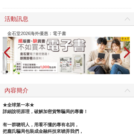
活動訊息
金石堂2026海外優惠：電子書
內容簡介
★
全球第一本★
詳細說明原理，破解加密貨幣騙局的專書！
有一群聰明人，用看不懂的專有名詞，
把龐氏騙局包裝成金融科技來唬弄我們，