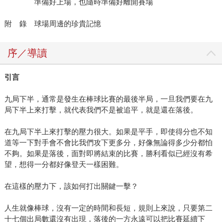
準備好上場，也隨時準備好離開賽場
附 錄 球場周邊的珍貴記憶
序／導讀
引言
九局下半，通常是發生在棒球比賽的最後半局，一旦我們要在九
局下半上來打擊，就代表我們不是被追平，就是還在落後。
在九局下半上來打擊的壓力很大。如果是平手，即使得分也不知
道等一下對手會不會比我們攻下更多分，好像無論得多少分都怕
不夠。如果是落後，面對即將結束的比賽，勝利看似已經沒有希
望，想得一分都好像登天一樣困難。
在這樣的壓力下，該如何打出關鍵一擊？
人生就像棒球，沒有一定的時間和長短，規則上來說，只要第二
十七個出局數還沒有出現，落後的一方永遠可以把比賽延續下