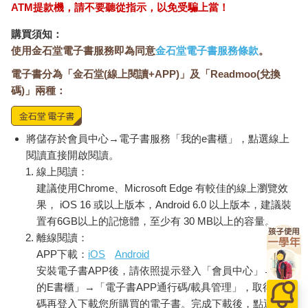
ATM提款機，請不要聽從指示，以免受騙上當！
購買須知：
使用金石堂電子書服務即為同意
金石堂電子書服務條款
。
電子書分為「金石堂(線上閱讀+APP)」及「Readmoo(兌換
碼)」兩種：
將儲存於會員中心→電子書服務「我的e書櫃」，點選線上
閱讀直接開啟閱讀。
線上閱讀：
建議使用Chrome、Microsoft Edge 有較佳的線上瀏覽效
果， iOS 16 或以上版本，Android 6.0 以上版本，建議裝
置有6GB以上的記憶體，至少有 30 MB以上的容量。
離線閱讀：
APP下載：
iOS
Android
安裝電子書APP後，請依照提示登入「會員中心」→「我
的E書櫃」→「電子書APP通行碼/載具管理」，取得通行
碼再登入下載您所購買的電子書。完成下載後，點選任一