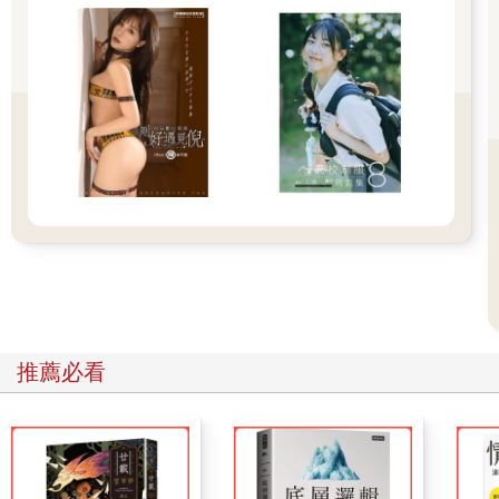
位子上，打開包裝紙看到漢堡的時候，想起第一次看到好小子吃
麥當勞的畫面，一直等到現在，這個願望才總算實現了。第一口
咬下去，我們都快要哭出來了。因為我們從小吃的東西都是從家
裡來的，要不是自己種的，就是自己養的，這輩子從來沒有吃過
這種東西，也想像不出原來竟是這種滋味。
推薦必看