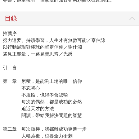
目錄
推薦序
努力追夢、持續學習，人生才有無數可能／辜仲諒
以行動展現對棒球的堅定信仰／謝仕淵
遇見正能量，一路見賢思齊／光禹
引 言
第一章 累積，是能夠上場的唯一信仰
不忘初心
不服輸，也得學會認輸
每次的偶然，都是成功的必然
追近天才的方法
閱讀，帶給我解決問題的智慧
第二章 每次揮棒，我都離成功更進一步
大幅落後，也要全力衝刺