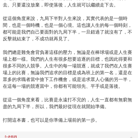
去。只要還沒放棄，即使落後，人生就可以繼續走下去。
從這個角度來說，九局下半對人生來說，其實代表的是一個時
間，也是一個時機，也是一個心境。這也讓人生的每一個時刻，
都可能是我們自己要面對的九局下半，一旦錯過了就沒有了，不
反擊就結束了，不成功就再見了。
我們總是難免會背負著這樣的壓力，無論是在棒球場或是人生賽
場上都一樣。我們的人生有很多想要追逐的目標，也因此得要和
很多不同的人競爭。人生中的每一場競逐，就成了我們在人生賽
場上的比賽，無論我們追求的目標是成為班上的第一名，還是在
眾多的求職者當中搶下工作機會，或是追求眾人心儀的另一半，
在這每一場的競逐當中，你都有可能領先、平手或是落後。
從這一個角度來看，比賽是永遠打不完的，人生一直都有無窮無
盡的九局下半，所以，我們最好從現在就開始準備。
打開這本書，也可以是你準備上場前的第一步。