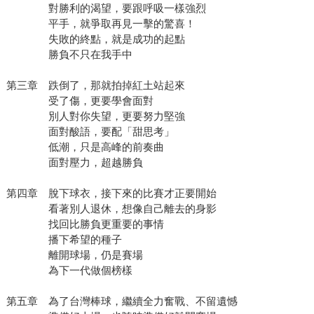
對勝利的渴望，要跟呼吸一樣強烈
平手，就爭取再見一擊的驚喜！
失敗的終點，就是成功的起點
勝負不只在我手中
第三章 跌倒了，那就拍掉紅土站起來
受了傷，更要學會面對
別人對你失望，更要努力堅強
面對酸語，要配「甜思考」
低潮，只是高峰的前奏曲
面對壓力，超越勝負
第四章 脫下球衣，接下來的比賽才正要開始
看著別人退休，想像自己離去的身影
找回比勝負更重要的事情
播下希望的種子
離開球場，仍是賽場
為下一代做個榜樣
第五章 為了台灣棒球，繼續全力奮戰、不留遺憾