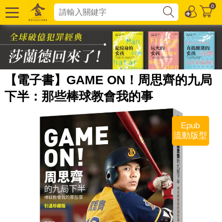
0
【電子書】GAME ON！周思齊的九局
下半：那些棒球教會我的事
Epub
流動版型