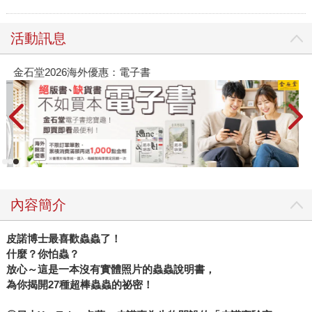
活動訊息
金石堂2026海外優惠：電子書
內容簡介
皮諾博士最喜歡蟲蟲了！
什麼？你怕蟲？
放心～這是一本沒有實體照片的蟲蟲說明書，
為你揭開27種超棒蟲蟲的祕密！