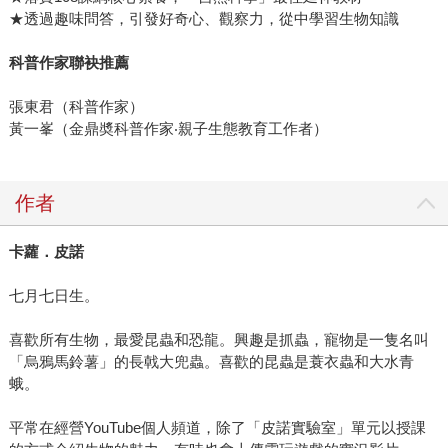
★透過趣味問答，引發好奇心、觀察力，從中學習生物知識
科普作家聯袂推薦
張東君（科普作家）
黃一峯（金鼎奬科普作家‧親子生態教育工作者）
作者
卡蘿．皮諾
七月七日生。
喜歡所有生物，最愛昆蟲和恐龍。興趣是抓蟲，寵物是一隻名叫
「烏鴉馬鈴薯」的長戟大兜蟲。喜歡的昆蟲是蓑衣蟲和大水青
蛾。
平常在經營YouTube個人頻道，除了「皮諾實驗室」單元以授課