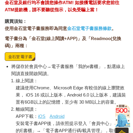
金石堂及銀行均不會請您操作ATM! 如接獲電話要求您前往
ATM提款機，請不要聽從指示，以免受騙上當！
購買須知：
使用金石堂電子書服務即為同意
金石堂電子書服務條款
。
電子書分為「金石堂(線上閱讀+APP)」及「Readmoo(兌換
碼)」兩種：
將儲存於會員中心→電子書服務「我的e書櫃」，點選線上
閱讀直接開啟閱讀。
線上閱讀：
建議使用Chrome、Microsoft Edge 有較佳的線上瀏覽效
果， iOS 16 或以上版本，Android 6.0 以上版本，建議裝
置有6GB以上的記憶體，至少有 30 MB以上的容量。
離線閱讀：
APP下載：
iOS
Android
安裝電子書APP後，請依照提示登入「會員中心」→「我
的E書櫃」→「電子書APP通行碼/載具管理」，取得通行