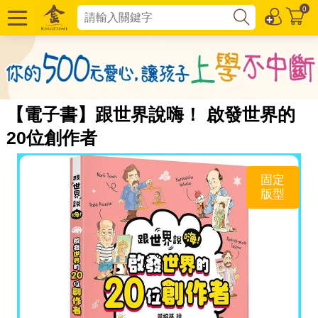
0
【電子書】跟世界說嗨！ 啟發世界的
20位創作者
固定
版型