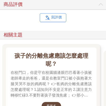
商品評價
寫評價
相關主題
孩子的分離焦慮應該怎麼處理
呢？
在校門口，你是守在校園牆邊眼巴巴看著小孩被
老師牽走的爸爸，還是在教室門口被小孩抱著大
腿哭哭不放的媽媽呢？ 👉爸媽的分離焦慮應該
怎麼處理呢？1.認知到不安是正常的 2.讓注意力
轉移忙碌3.不要對著孩子發洩焦慮； 👉那小朋友
該如何適應過渡期呢？1.可給予適當的安撫玩具