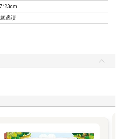
7*23cm
15歲適讀