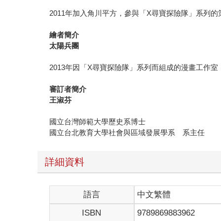
2011年加入角川平方，參與「X尋寶探險隊」系列
繪者簡介
太陽兵團
2013年因「X尋寶探險隊」系列而組成的漫畫工作
審訂者簡介
王淑芬
國立台灣師範大學歷史系博士
國立台北教育大學社會與區域發展學系 系主任
詳細資料
語言
中文繁體
ISBN
9789869883962