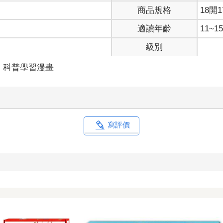
商品規格
18開1
適讀年齡
11~
級別
科普學習漫畫
寫評價