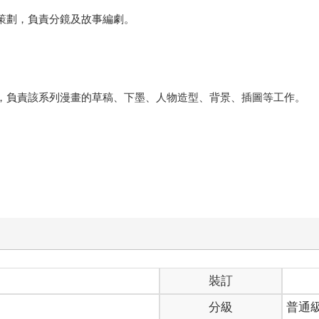
的策劃，負責分鏡及故事編劇。
室，負責該系列漫畫的草稿、下墨、人物造型、背景、插圖等工作。
裝訂
分級
普通