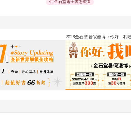
※ 金石堂電子書怎麼看
2026金石堂暑假漫博〈你好，我