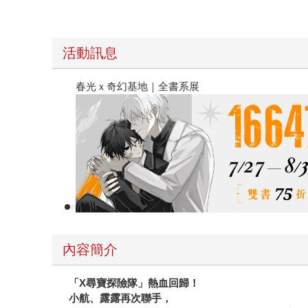
活動訊息
春光ｘ奇幻基地｜全書系展
內容簡介
「X尋寶探險隊」熱血回歸！
小航、露露再次聯手，