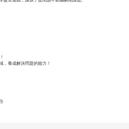
畫！
域，養成解決問題的能力！
任