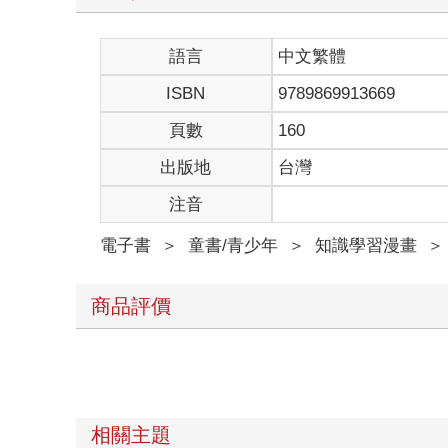
語言
中文繁體
ISBN
9789869913669
頁數
160
出版地
台灣
注音
電子書
＞
童書/青少年
＞
知識學習漫畫
＞
商品評價
相關主題