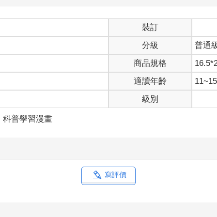
裝訂
分級
普通
商品規格
16.5*
適讀年齡
11~
級別
科普學習漫畫
寫評價