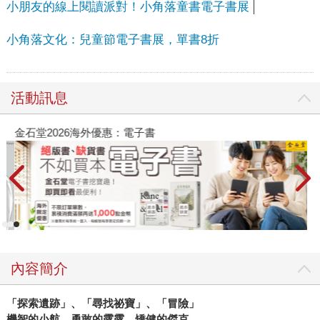
小朋友的線上閱讀派對！小角落童書電子書展
小角落文化：兒童節電子書展，單書8折
活動訊息
金石堂2026海外優惠：電子書
內容簡介
「探索遺跡」、「尋找祕寶」、「冒險」
機智的小航、勇敢的露露、矯健的傑克
……