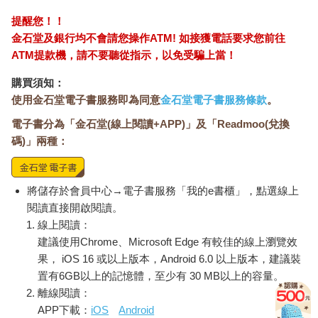
提醒您！！
金石堂及銀行均不會請您操作ATM! 如接獲電話要求您前往
ATM提款機，請不要聽從指示，以免受騙上當！
購買須知：
使用金石堂電子書服務即為同意
金石堂電子書服務條款
。
電子書分為「金石堂(線上閱讀+APP)」及「Readmoo(兌換
碼)」兩種：
將儲存於會員中心→電子書服務「我的e書櫃」，點選線上
閱讀直接開啟閱讀。
線上閱讀：
建議使用Chrome、Microsoft Edge 有較佳的線上瀏覽效
果， iOS 16 或以上版本，Android 6.0 以上版本，建議裝
置有6GB以上的記憶體，至少有 30 MB以上的容量。
離線閱讀：
APP下載：
iOS
Android