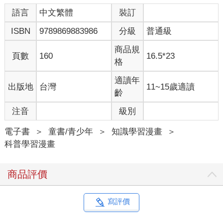
語言
中文繁體
裝訂
ISBN
9789869883986
分級
普通級
商品規
頁數
160
16.5*23
格
適讀年
出版地
台灣
11~15歲適讀
齡
注音
級別
電子書
＞
童書/青少年
＞
知識學習漫畫
＞
科普學習漫畫
商品評價
寫評價