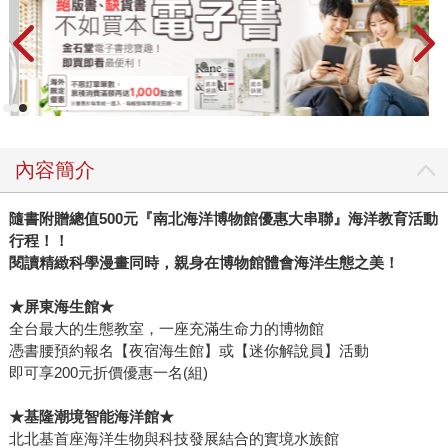
內容簡介
隨書附贈總值500元『南北海洋博物館優惠大串聯』海洋教育活動
行程！！
閱讀精緻科學漫畫同時，親身在博物館體會海洋生態之美！
★
屏東海生館★
全台最大的生態教室，一座充滿生命力的博物館
憑書腰預約報名【夜宿海生館】或【迷你解說員】活動
即可享200元折價優惠一名(組)
★
基隆潮境智能海洋館★
北北基首座海洋生物與科技發展結合的實境水族館