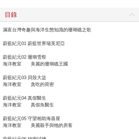
目錄
滿富台灣奇趣與海洋生態知識的珊瑚礁之歌
蔚藍紀元01 蔚藍世界瑞芙尼亞
蔚藍紀元02 珊瑚雪祭
海洋教室 美麗的珊瑚礁王國
蔚藍紀元03 貝殼大盜
海洋教室 貪吃的荷密
蔚藍紀元04 真假醫生
海洋教室 真假魚醫生
蔚藍紀元05 守望相助海葵屋
海洋教室 美麗殺手與牠的房客
蔚藍紀元06 秘密試煉