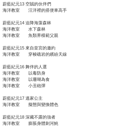
蔚藍紀元13 空賊的伙伴們
海洋教室 汪洋裡的搭便車高手
蔚藍紀元14 迫降海藻森林
海洋教室 水下森林
海洋教室 魚類界模範父親
蔚藍紀元15 來自皇宮的邀約
海洋教室 穿梭礁岩的繽紛天線
蔚藍紀元16 舞伴的人選
海洋教室 以毒防身
海洋教室 以珊瑚為食
海洋教室 小丑砲彈
蔚藍紀元17 逃家公主
海洋教室 擬態與變換體色
蔚藍紀元18 深藏不露的強者
海洋教室 膨脹身體刺河魨