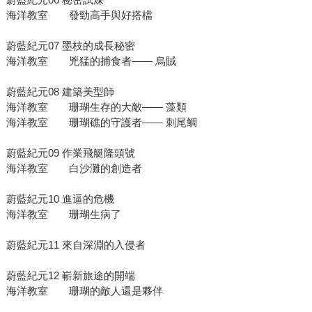
海洋教室 發勁高手與好搭檔
蔚藍紀元07 墨枝的成長秘密
海洋教室 兇猛的捕食者—— 烏賊
蔚藍紀元08 建築美型師
海洋教室 珊瑚生存的大敵—— 藻類
海洋教室 珊瑚礁的守護者—— 刺尾鯛
蔚藍紀元09 作業飛艇隆頭號
海洋教室 白沙灘的創造者
蔚藍紀元10 進逼的危機
海洋教室 珊瑚生病了
蔚藍紀元11 來自深淵的入侵者
蔚藍紀元12 嶄新旅途的開端
海洋教室 珊瑚的敵人還是夥伴