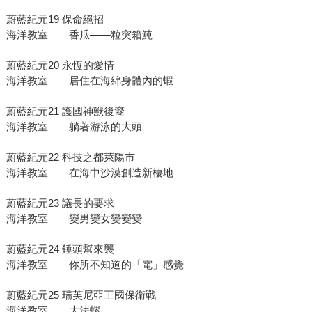
蔚藍紀元19 保命絕招
海洋教室 香瓜——粒突箱魨
蔚藍紀元20 永恆的愛情
海洋教室 居住在海綿身體內的蝦
蔚藍紀元21 護國神獸後裔
海洋教室 躺著游泳的大頭
蔚藍紀元22 科技之都萊陽市
海洋教室 在海中沙漠創造新棲地
蔚藍紀元23 議長的要求
海洋教室 變男變女變變變
蔚藍紀元24 錘頭幫來襲
海洋教室 你所不知道的「電」感覺
蔚藍紀元25 瑞芙尼亞王國保衛戰
海洋教室 大法螺