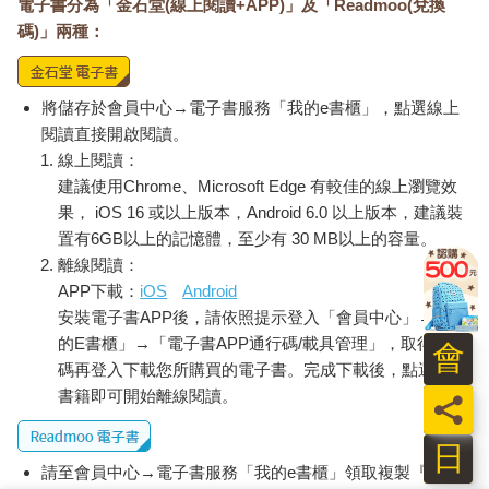
電子書分為「金石堂(線上閱讀+APP)」及「Readmoo(兌換
碼)」兩種：
將儲存於會員中心→電子書服務「我的e書櫃」，點選線上
閱讀直接開啟閱讀。
線上閱讀：
建議使用Chrome、Microsoft Edge 有較佳的線上瀏覽效
果， iOS 16 或以上版本，Android 6.0 以上版本，建議裝
置有6GB以上的記憶體，至少有 30 MB以上的容量。
離線閱讀：
APP下載：
iOS
Android
安裝電子書APP後，請依照提示登入「會員中心」→「我
的E書櫃」→「電子書APP通行碼/載具管理」，取得通行
會
碼再登入下載您所購買的電子書。完成下載後，點選任一
書籍即可開始離線閱讀。
員
日
請至會員中心→電子書服務「我的e書櫃」領取複製『兌換