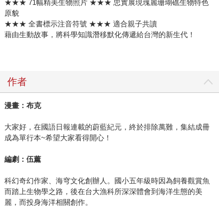
★★★ 71幅精美生物照片 ★★★ 忠實展現瑰麗珊瑚礁生物特色
原貌
★★★ 全書標示注音符號 ★★★ 適合親子共讀
藉由生動故事，將科學知識潛移默化傳遞給台灣的新生代！
作者
漫畫：布克
大家好，在國語日報連載的蔚藍紀元，終於排除萬難，集結成冊
成為單行本~希望大家看得開心！
編劇：伍薰
科幻奇幻作家、海穹文化創辦人。國小五年級時因為飼養觀賞魚
而踏上生物學之路，後在台大漁科所深深體會到海洋生態的美
麗，而投身海洋相關創作。