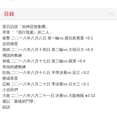
目錄
當日訪談「凶神惡煞集團」
序章「『我行我素』的二人」
衝擊 二〇一八年八月八日 第一輪vs.鹿兒島實業 ○5-1
吉田輝星
燒肉 二〇一八年八月十四日 第二輪vs.大垣日大 ○6-3
傳說的教練
神風 二〇一八年八月十七日 第三輪vs.橫濱 ○5-4
笨拙的總教練
狂熱 二〇一八年八月十八日 半準決賽vs.近江 ○3-2
變成笨蛋
忍耐 二〇一八年八月二十日 準決賽vs.日大三 ○2-1
小吉田們
大敗 二〇一八年八月二十一日 決賽vs.大阪桐蔭 ●2-13
後記「最後的鬥爭」
結語