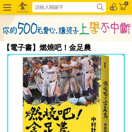
0
【電子書】燃燒吧！金足農