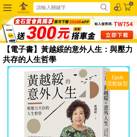
0
【電子書】黃越綏的意外人生：與壓力
共存的人生哲學
Epub
流動版型