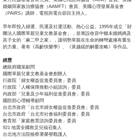
婚姻與家族治療協會（AAMFT）會員、美國心理發展基金會
（PAIRS）講師，電視與電台節目主持人。
早年即投入婦運、民運及社運活動、熱心公益。1995年成立「財
團法人國際單親兒童文教基金會」，並籌設收容中輟未婚媽媽及
其子女的「麻二甲之家」，讓弱勢單親在生命的轉彎處擁有重生
的力量。著有《高齡快樂學》、《黃越綏的解憂攻略》等作品。
經歷
總統府國策顧問
國際單親兒童文教基金會創辦人
行政院「婦女權益促進委員會」委員
行政院「人權保障推動小組諮詢」委員
內政部「兒童及少年福利促進委員會」委員
國防部心理輔導顧問
台北市政府「台北市婦女權益促進委員會」委員
台北市政府「台北市社會福利委員會」委員
教育部「家庭教育諮詢委員會」委員
921 地震全國救災兒福召集人
台北地方法院檢察署榮譽觀護人