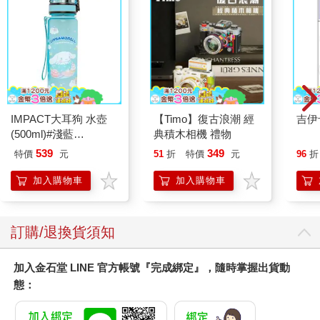
Readmoo
Readmoo
【電子書】
【電子書】
【電
SAKAMOTO DAYS 坂
SAKAMOTO DAYS 坂
SAK
本日常 (24)
本日常 (4)
本日常
80
80
特價
元
特價
元
特價
電子書
電子書
您可能會喜歡