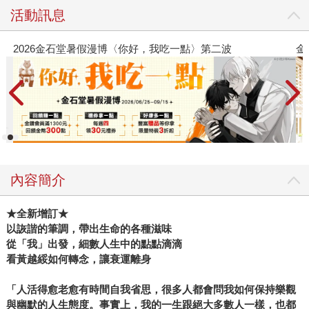
活動訊息
金石堂2026海外優惠：電子書
內容簡介
★全新增訂★
以詼諧的筆調，帶出生命的各種滋味
從「我」出發，細數人生中的點點滴滴
看黃越綏如何轉念，讓衰運離身
「人活得愈老愈有時間自我省思，很多人都會問我如何保持樂觀
與幽默的人生態度。事實上，我的一生跟絕大多數人一樣，也都