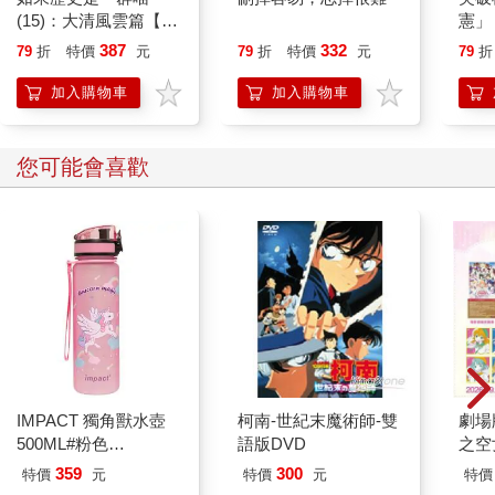
方工作。茜寧的兒時玩伴是那裡的正式員工。
(15)：大清風雲篇【萌
憲」
過了十字路口，經過了和昨天那間不同的另一間唱片行，接著左
貓漫畫學歷史】
台灣
387
332
79
折
特價
元
79
折
特價
元
79
折
轉爬上緩坡，就能看見茜寧打工的書店。她每週的班表有兩天或
持與
三天，平日是從下午四點半到晚上八點半，如果是週末會從上午
「日
加入購物車
加入購物車
九點四十五分開始工作四小時，或是從下午一點四十五分開始工
作四小時。時薪是一千零五十日圓。
出門之前完美打理過服裝儀容的茜寧刻意把水準降低，裝出一臉
您可能會喜歡
想睡的模樣，走進熱鬧的書店，經過了即將改編電影而受到矚目
的書本的區域，握住和店面相鄰的休息室的門把。
「早～安～」
茜寧打招呼的語氣會依照在場的人而有所不同。今天在場的是先
前提到的兒時玩伴和店長，還有經常和她同一天打工的大學生，
都是她比較熟的人，所以她多加了一絲懶散的味道。
休息室很小，打招呼時每一個人都聽得見。茜寧朝著傳來輕輕笑
聲的方向轉過頭去。
「看妳一副快要睡著的樣子，眼鏡都快滑落了。」
「我上課上了一整天嘛，睏死了。」
IMPACT 獨角獸水壺
柯南-世紀末魔術師-雙
劇場版
茜寧對年長的兒時玩伴抱怨，對方就給了茜寧一顆糖果。茜寧向
500ML#粉色
語版DVD
之空
她道謝，打開包裝，放進嘴裡，說了句「好酸」，睜大眼睛，像
IM00B11PK
樂部 
359
300
特價
元
特價
元
特價
是在表示對方給的糖果讓她清醒了一點。
Pa