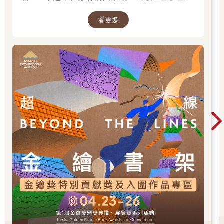
從任何角度都看不到真實的模樣。
獎、金漫獎、金典獎外，新增「金繪獎」，希望
根本沒必要抱持期待。
看更多
促進台灣圖文出版的多元發展。獎項分為「特別
茜寧強忍著嘆息和隨時想要大聲哭叫的衝動，看著電子告示牌顯
貢獻獎」、「繪本新人獎」、「繪本編輯獎」、
示的行車資訊。
「跨域應用獎」、「年度繪本獎」，以及「金繪
距離目的地還剩一站。等一下就能見到和她不同校的男友了。她
大獎」。
已經準備好欣喜雀躍的心態了。
電車到站，車門打開，該地特有的味道就會飄進車廂內。
茜寧特別討厭這一站的味道。那不是垃圾或下水道的味道，而是
人群密集時所有人身上的味道交織而成的臭味。
或許是因為這座城市的形狀像個大盆，所以味道都沉到了位於盆
底的車站。
些微的好奇被茜寧塞進了心底，沒有表現在臉上。她彷彿只注視
著未來，以愉快的步伐走出車站。
她非常小心地避免讓擦身而過的人們感到不快，全神貫注地拿捏
著既天真又世故的高中女生該有的腳步。過了一條長長的斑馬
線，茜寧來到了相約的黃色招牌唱片行的門口。
本來以為會在路邊碰面，但是她一打開門，卻發現跟她約好的男
友正在一樓試聽ＣＤ。男友的背包上掛著茜寧送的鑰匙圈，所以
她才看得出那個穿著平凡制服的背影是他。茜寧輕輕地咬了一下
舌頭。