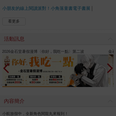
小朋友的線上閱讀派對！小角落童書電子書展
看更多
活動訊息
金石堂2026海外優惠：電子書
內容簡介
小航放假中，全新角色閱龍丸來報到！