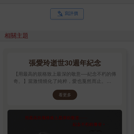
寫評價
相關主題
張愛玲逝世30週年紀念
【用最高的規格致上最深的敬意──紀念不朽的傳
奇。】當激情燒化了純粹，愛也戛然而止。透視
「張派愛情」的經典之作。
看更多