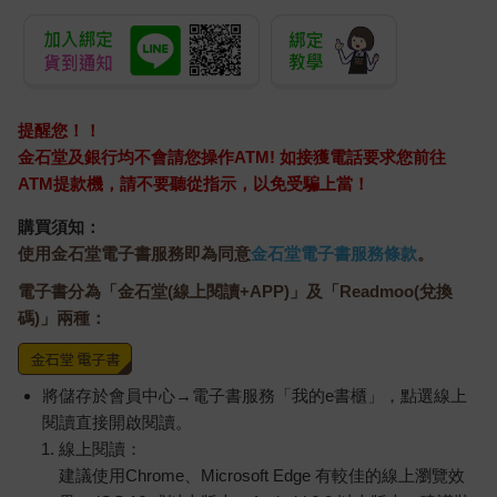
提醒您！！
金石堂及銀行均不會請您操作ATM! 如接獲電話要求您前往
ATM提款機，請不要聽從指示，以免受騙上當！
購買須知：
使用金石堂電子書服務即為同意
金石堂電子書服務條款
。
電子書分為「金石堂(線上閱讀+APP)」及「Readmoo(兌換
碼)」兩種：
將儲存於會員中心→電子書服務「我的e書櫃」，點選線上
閱讀直接開啟閱讀。
線上閱讀：
建議使用Chrome、Microsoft Edge 有較佳的線上瀏覽效