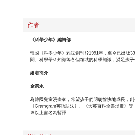
作者
《科學少年》編輯部
韓國《科學少年》雜誌創刊於1991年，至今已出版
聞、科學學科知識等各個領域的科學知識，滿足孩子
繪者簡介
金德永
為韓國兒童漫畫家，希望孩子們明朗愉快地成長，創
《Gramgram英語語法》、《大英百科全書漫畫》等
※以上書名為暫譯