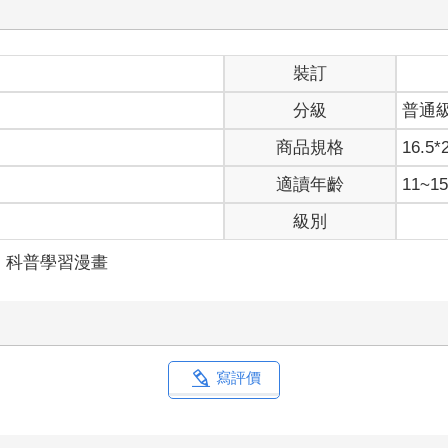
裝訂
分級
普通
商品規格
16.5*
適讀年齡
11~
級別
科普學習漫畫
寫評價