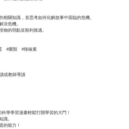
的相關知識，並思考如何化解故事中面臨的危機。
解決危機。
怪物的弱點並順利脫逃。
質 #菌類 #辣椒素
共讀或教師導讀
的科學學習漫畫輕鬆打開學習的大門！
知識。
題的能力！