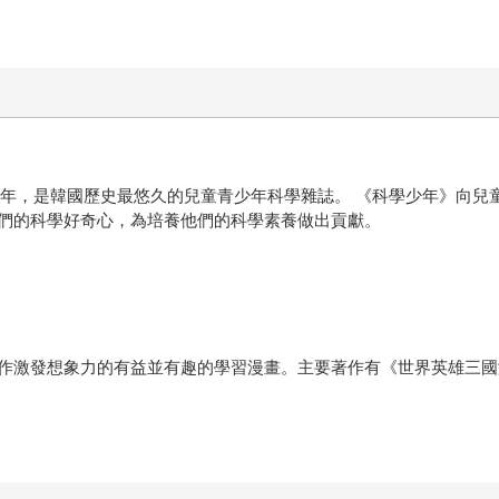
33年，是韓國歷史最悠久的兒童青少年科學雜誌。 《科學少年》向
們的科學好奇心，為培養他們的科學素養做出貢獻。
作激發想象力的有益並有趣的學習漫畫。主要著作有《世界英雄三國