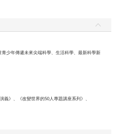
兒童青少年傳遞未來尖端科學、生活科學、最新科學新
演義》、《改變世界的50人專題講座系列》、