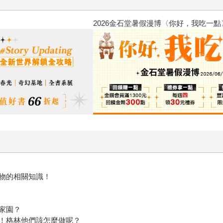
2026金石堂暑假漫博〈你好，我
物的相關知識！
家園？
！格林他們該怎麼做呢？