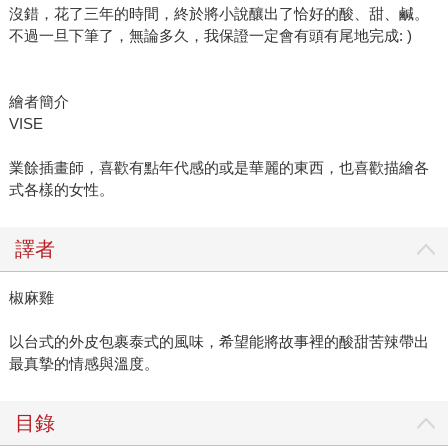
沒錯，花了三年的時間，終於將小說釀出了恰好的酸、甜、鹹。
不過一旦下筆了，無論多久，我保證一定會有頭有尾地完成: )
繪者簡介
VISE
業餘插畫師，喜歡有點年代感的或是華麗的東西，也喜歡描繪各
式各樣的女性。
譯者
椒麻雞
以台式的外皮包裹泰式的風味，希望能將故事裡的酸甜苦辣帶出
最真摯的情感與溫度。
目錄