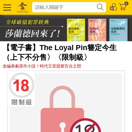
0
【電子書】The Loyal Pin簪定今生
（上下不分售〉〈限制級〉
改編泰劇原作小說！時代王室甜蜜百合之戀