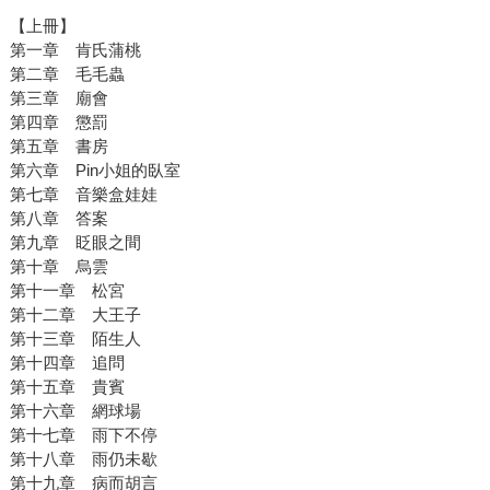
【上冊】
第一章 肯氏蒲桃
第二章 毛毛蟲
第三章 廟會
第四章 懲罰
第五章 書房
第六章 Pin小姐的臥室
第七章 音樂盒娃娃
第八章 答案
第九章 眨眼之間
第十章 烏雲
第十一章 松宮
第十二章 大王子
第十三章 陌生人
第十四章 追問
第十五章 貴賓
第十六章 網球場
第十七章 雨下不停
第十八章 雨仍未歇
第十九章 病而胡言