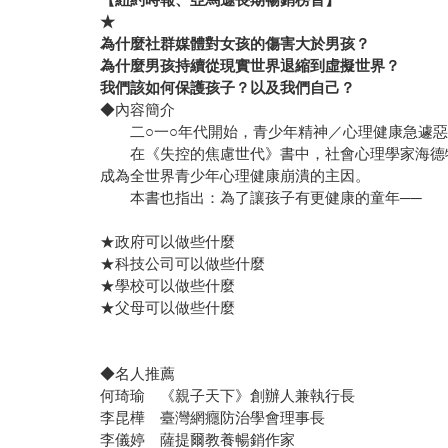
★
為什麼社群媒體對女孩的傷害大於男孩？
為什麼男孩持續從現實世界退縮到虛擬世界？
我們該如何保護孩子？以及我們自己？
◆內容簡介
二○一○年代開始，青少年精神／心理健康急遽惡
在《失控的焦慮世代》書中，社會心理學家海德特
成為全世界青少年心理健康崩潰的主因。
本書也指出：為了讓孩子有更健康的童年──
★政府可以做些什麼
★科技公司可以做些什麼
★學校可以做些什麼
★父母可以做些什麼
◆名人推薦
何琦瑜 《親子天下》創辦人兼執行長
李昆樺 臺灣網癮防治學會理事長
李儀婷 薩提爾教養暢銷作家