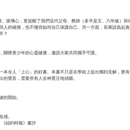
慮、玻璃心，更提醒了我們這代父母、教師（多半是五、六年級）與
與人的碰撞，也不懂得如何自己保護自己。另一方面，長輩該負起責
牢？
，關懷青少年的心靈健康，邀請大家共同攜手守護。
一本令人「上心」的好書。本書不只是在學術上提出獨到見解，更有
出的聲音，需要所有人全神貫注地傾聽。
鍵的開始。
命感。
ry），《紐約時報》書評