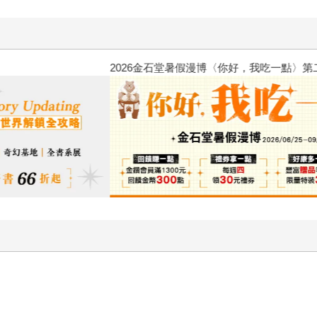
2026金石堂暑假漫博〈你好，我