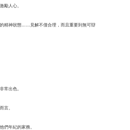
激勵人心。
的精神狀態……見解不僅合理，而且重要到無可辯
非常出色。
而言。
他們年紀的家務。