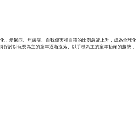
化，憂鬱症、焦慮症、自我傷害和自殺的比例急遽上升，成為全球
探討以玩耍為主的童年逐漸沒落、以手機為主的童年抬頭的趨勢，