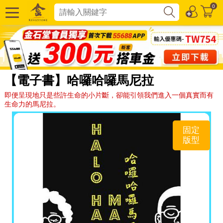
0
【電子書】哈囉哈囉馬尼拉
即便呈現地只是些許生命的小片斷，卻能引領我們進入一個真實而有
生命力的馬尼拉。
固定
版型