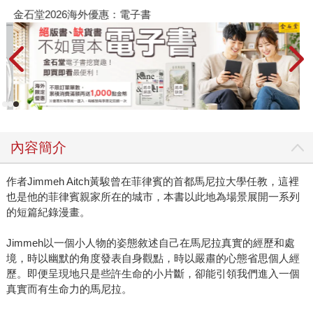
金石堂2026海外優惠：電子書
內容簡介
作者Jimmeh Aitch黃駿曾在菲律賓的首都馬尼拉大學任教，這裡
也是他的菲律賓親家所在的城市，本書以此地為場景展開一系列
的短篇紀錄漫畫。
Jimmeh以一個小人物的姿態敘述自己在馬尼拉真實的經歷和處
境，時以幽默的角度發表自身觀點，時以嚴肅的心態省思個人經
歷。即便呈現地只是些許生命的小片斷，卻能引領我們進入一個
真實而有生命力的馬尼拉。