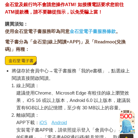
金石堂及銀行均不會請您操作ATM! 如接獲電話要求您前往
ATM提款機，請不要聽從指示，以免受騙上當！
購買須知：
使用金石堂電子書服務即為同意
金石堂電子書服務條款
。
電子書分為「金石堂(線上閱讀+APP)」及「Readmoo(兌換
碼)」兩種：
將儲存於會員中心→電子書服務「我的e書櫃」，點選線上
閱讀直接開啟閱讀。
線上閱讀：
建議使用Chrome、Microsoft Edge 有較佳的線上瀏覽效
果， iOS 16 或以上版本，Android 6.0 以上版本，建議裝
置有6GB以上的記憶體，至少有 30 MB以上的容量。
離線閱讀：
APP下載：
iOS
Android
安裝電子書APP後，請依照提示登入「會員中心」→「我
的E書櫃」→「電子書APP通行碼/載具管理」，取得通行