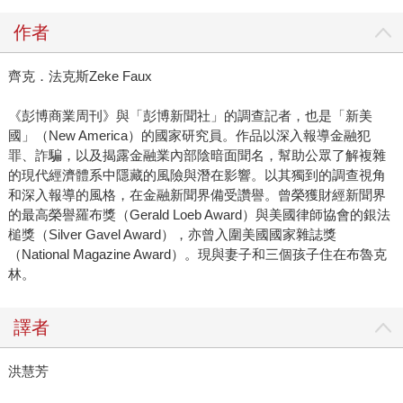
作者
齊克．法克斯Zeke Faux
《彭博商業周刊》與「彭博新聞社」的調查記者，也是「新美
國」（New America）的國家研究員。作品以深入報導金融犯
罪、詐騙，以及揭露金融業內部陰暗面聞名，幫助公眾了解複雜
的現代經濟體系中隱藏的風險與潛在影響。以其獨到的調查視角
和深入報導的風格，在金融新聞界備受讚譽。曾榮獲財經新聞界
的最高榮譽羅布獎（Gerald Loeb Award）與美國律師協會的銀法
槌獎（Silver Gavel Award），亦曾入圍美國國家雜誌獎
（National Magazine Award）。現與妻子和三個孩子住在布魯克
林。
譯者
洪慧芳