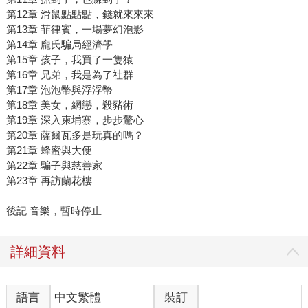
第12章 滑鼠點點點，錢就來來來
第13章 菲律賓，一場夢幻泡影
第14章 龐氏騙局經濟學
第15章 孩子，我買了一隻猿
第16章 兄弟，我是為了社群
第17章 泡泡幣與浮浮幣
第18章 美女，網戀，殺豬術
第19章 深入柬埔寨，步步驚心
第20章 薩爾瓦多是玩真的嗎？
第21章 蜂蜜與大便
第22章 騙子與慈善家
第23章 再訪蘭花樓
後記 音樂，暫時停止
詳細資料
語言
中文繁體
裝訂