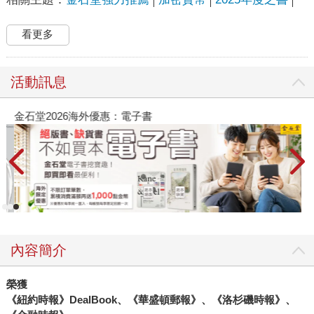
看更多
活動訊息
金石堂2026海外優惠：電子書
內容簡介
榮獲
《紐約時報》DealBook、《華盛頓郵報》、《洛杉磯時報》、