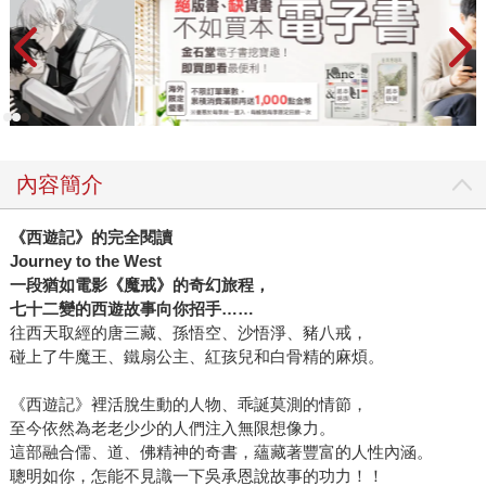
內容簡介
《西遊記》的完全閱讀
Journey to the West
一段猶如電影《魔戒》的奇幻旅程，
七十二變的西遊故事向你招手……
往西天取經的唐三藏、孫悟空、沙悟淨、豬八戒，
碰上了牛魔王、鐵扇公主、紅孩兒和白骨精的麻煩。
《西遊記》裡活脫生動的人物、乖誕莫測的情節，
至今依然為老老少少的人們注入無限想像力。
這部融合儒、道、佛精神的奇書，蘊藏著豐富的人性內涵。
聰明如你，怎能不見識一下吳承恩說故事的功力！！