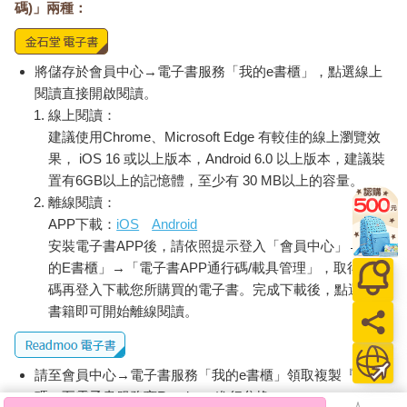
碼)」兩種：
將儲存於會員中心→電子書服務「我的e書櫃」，點選線上
閱讀直接開啟閱讀。
線上閱讀：
建議使用Chrome、Microsoft Edge 有較佳的線上瀏覽效
果， iOS 16 或以上版本，Android 6.0 以上版本，建議裝
置有6GB以上的記憶體，至少有 30 MB以上的容量。
離線閱讀：
APP下載：
iOS
Android
安裝電子書APP後，請依照提示登入「會員中心」→「我
的E書櫃」→「電子書APP通行碼/載具管理」，取得通行
碼再登入下載您所購買的電子書。完成下載後，點選任一
書籍即可開始離線閱讀。
請至會員中心→電子書服務「我的e書櫃」領取複製『兌換
碼』至電子書服務商Readmoo進行兌換。