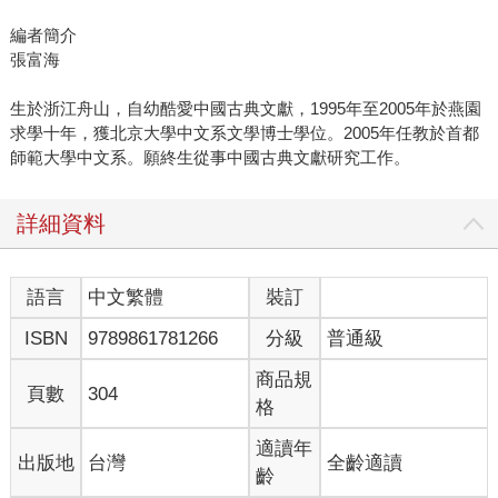
編者簡介
張富海
生於浙江舟山，自幼酷愛中國古典文獻，1995年至2005年於燕園
求學十年，獲北京大學中文系文學博士學位。2005年任教於首都
師範大學中文系。願終生從事中國古典文獻研究工作。
詳細資料
語言
中文繁體
裝訂
ISBN
9789861781266
分級
普通級
商品規
頁數
304
格
適讀年
出版地
台灣
全齡適讀
齡