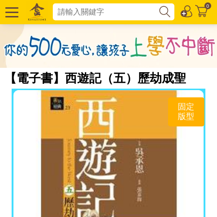
0
【電子書】西遊記（五）歷劫成聖
固定
版型