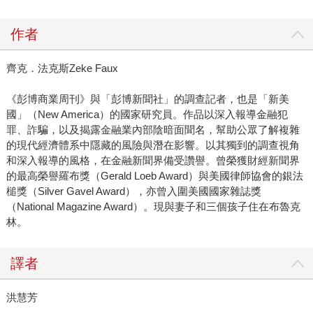
作者
齊克．法克斯Zeke Faux
《彭博商業周刊》與「彭博新聞社」的調查記者，也是「新美
國」（New America）的國家研究員。作品以深入報導金融犯
罪、詐騙，以及揭露金融業內部陰暗面聞名，幫助公眾了解複雜
的現代經濟體系中隱藏的風險與潛在影響。以其獨到的調查視角
和深入報導的風格，在金融新聞界備受讚譽。曾榮獲財經新聞界
的最高榮譽羅布獎（Gerald Loeb Award）與美國律師協會的銀法
槌獎（Silver Gavel Award），亦曾入圍美國國家雜誌獎
（National Magazine Award）。現與妻子和三個孩子住在布魯克
林。
譯者
洪慧芳