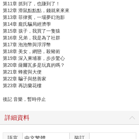
第11章 抓到了，也賺到了！
第12章 滑鼠點點點，錢就來來來
第13章 菲律賓，一場夢幻泡影
第14章 龐氏騙局經濟學
第15章 孩子，我買了一隻猿
第16章 兄弟，我是為了社群
第17章 泡泡幣與浮浮幣
第18章 美女，網戀，殺豬術
第19章 深入柬埔寨，步步驚心
第20章 薩爾瓦多是玩真的嗎？
第21章 蜂蜜與大便
第22章 騙子與慈善家
第23章 再訪蘭花樓
後記 音樂，暫時停止
詳細資料
語言
中文繁體
裝訂