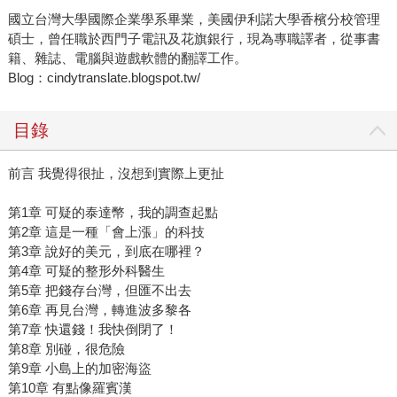
國立台灣大學國際企業學系畢業，美國伊利諾大學香檳分校管理
碩士，曾任職於西門子電訊及花旗銀行，現為專職譯者，從事書
籍、雜誌、電腦與遊戲軟體的翻譯工作。
Blog：cindytranslate.blogspot.tw/
目錄
前言 我覺得很扯，沒想到實際上更扯
第1章 可疑的泰達幣，我的調查起點
第2章 這是一種「會上漲」的科技
第3章 說好的美元，到底在哪裡？
第4章 可疑的整形外科醫生
第5章 把錢存台灣，但匯不出去
第6章 再見台灣，轉進波多黎各
第7章 快還錢！我快倒閉了！
第8章 別碰，很危險
第9章 小島上的加密海盜
第10章 有點像羅賓漢