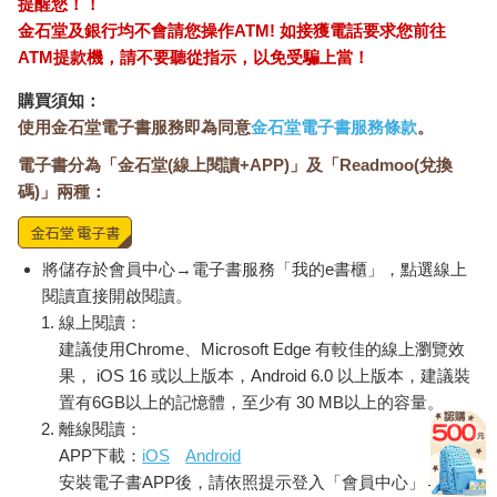
提醒您！！
金石堂及銀行均不會請您操作ATM! 如接獲電話要求您前往
ATM提款機，請不要聽從指示，以免受騙上當！
購買須知：
使用金石堂電子書服務即為同意
金石堂電子書服務條款
。
電子書分為「金石堂(線上閱讀+APP)」及「Readmoo(兌換
碼)」兩種：
將儲存於會員中心→電子書服務「我的e書櫃」，點選線上
閱讀直接開啟閱讀。
線上閱讀：
建議使用Chrome、Microsoft Edge 有較佳的線上瀏覽效
果， iOS 16 或以上版本，Android 6.0 以上版本，建議裝
置有6GB以上的記憶體，至少有 30 MB以上的容量。
離線閱讀：
APP下載：
iOS
Android
安裝電子書APP後，請依照提示登入「會員中心」→「我