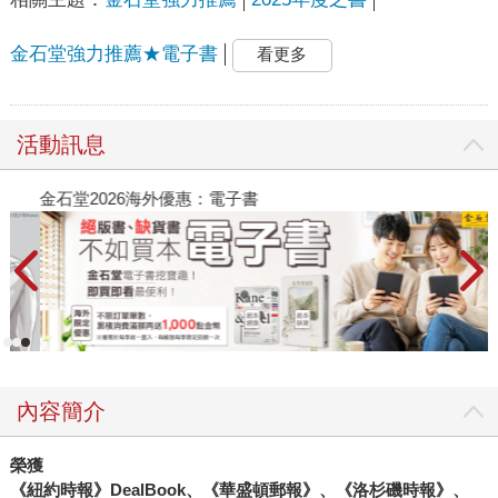
金石堂強力推薦★電子書
看更多
活動訊息
金石堂2026海外優惠：電子書
內容簡介
榮獲
《紐約時報》DealBook、《華盛頓郵報》、《洛杉磯時報》、