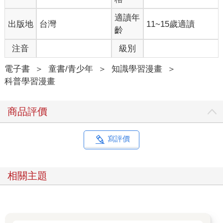
適讀年
出版地
台灣
11~15歲適讀
齡
注音
級別
電子書
＞
童書/青少年
＞
知識學習漫畫
＞
科普學習漫畫
商品評價
寫評價
相關主題