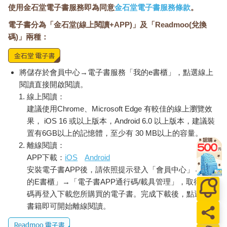
使用金石堂電子書服務即為同意
金石堂電子書服務條款
。
電子書分為「金石堂(線上閱讀+APP)」及「Readmoo(兌換
碼)」兩種：
將儲存於會員中心→電子書服務「我的e書櫃」，點選線上
閱讀直接開啟閱讀。
線上閱讀：
建議使用Chrome、Microsoft Edge 有較佳的線上瀏覽效
果， iOS 16 或以上版本，Android 6.0 以上版本，建議裝
置有6GB以上的記憶體，至少有 30 MB以上的容量。
離線閱讀：
APP下載：
iOS
Android
安裝電子書APP後，請依照提示登入「會員中心」→「我
的E書櫃」→「電子書APP通行碼/載具管理」，取得通行
碼再登入下載您所購買的電子書。完成下載後，點選任一
書籍即可開始離線閱讀。