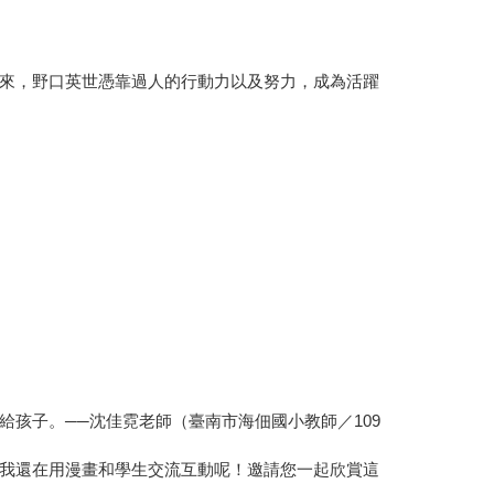
來，野口英世憑靠過人的行動力以及努力，成為活躍
孩子。──沈佳霓老師（臺南市海佃國小教師／109
我還在用漫畫和學生交流互動呢！邀請您一起欣賞這