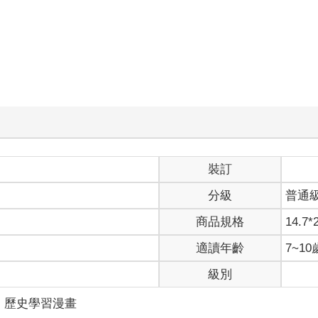
裝訂
分級
普通
商品規格
14.7*
適讀年齡
7~1
級別
歷史學習漫畫