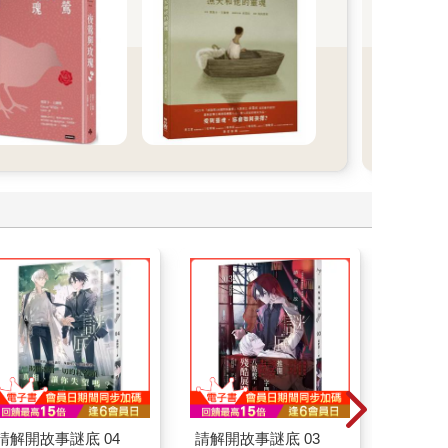
請解開故事謎底 04
請解開故事謎底 03
如果歷