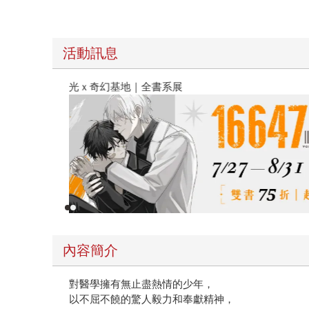
活動訊息
春光ｘ奇幻基地｜全書系展
內容簡介
對醫學擁有無止盡熱情的少年，
以不屈不饒的驚人毅力和奉獻精神，