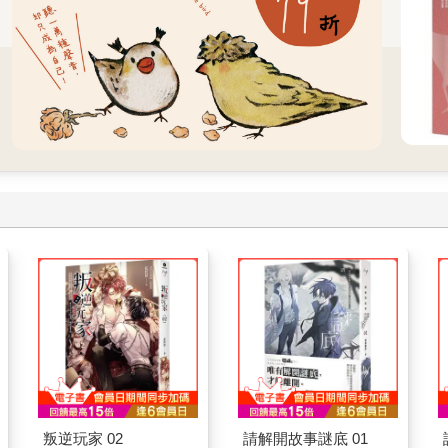
叛逆玩家 02
請解開故事謎底 01