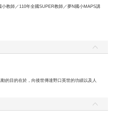
師／110年全國SUPER教師／夢N國小MAPS講
事活動的目的在於，向後世傳達野口英世的功績以及人