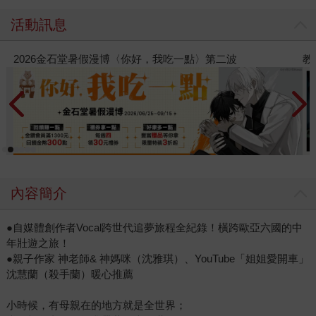
活動訊息
教場電影版
金
內容簡介
●自媒體創作者Vocal跨世代追夢旅程全紀錄！橫跨歐亞六國的中
年壯遊之旅！
●親子作家 神老師& 神媽咪（沈雅琪）、YouTube「姐姐愛開車」
沈慧蘭（殺手蘭）暖心推薦
小時候，有母親在的地方就是全世界；