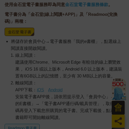
使用金石堂電子書服務即為同意
金石堂電子書服務條款
。
電子書分為「金石堂(線上閱讀+APP)」及「Readmoo(兌換
碼)」兩種：
將儲存於會員中心→電子書服務「我的e書櫃」，點選線上
閱讀直接開啟閱讀。
線上閱讀：
建議使用Chrome、Microsoft Edge 有較佳的線上瀏覽效
果， iOS 16 或以上版本，Android 6.0 以上版本，建議裝
置有6GB以上的記憶體，至少有 30 MB以上的容量。
離線閱讀：
APP下載：
iOS
Android
安裝電子書APP後，請依照提示登入「會員中心」→「我
的E書櫃」→「電子書APP通行碼/載具管理」，取得通行
會
碼再登入下載您所購買的電子書。完成下載後，點選任一
書籍即可開始離線閱讀。
員