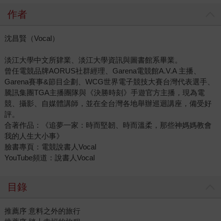
作者
沈昌賢（Vocal）
淡江大學中文所肄業、淡江大學資訊與圖書館系畢業。
曾任電競品牌AORUS社群經理、Garena電競館A.V.A 主播、
Garena賽事&節目企劃、WCG世界電子競技大賽台灣代表選手、
騰訊集團TGA主播團隊與《決勝時刻》手遊官方主播，現為電
競、攝影、自媒體講師，並在全台灣各地舉辦巡迴講座，備受好
評。
合著作品：《追夢一家：時而堅韌、時而溫柔，那些神媽媽教會
我的人生大小事》
臉書專頁：電競說書人Vocal
YouTube頻道：說書人Vocal
目錄
推薦序 意料之外的旅行