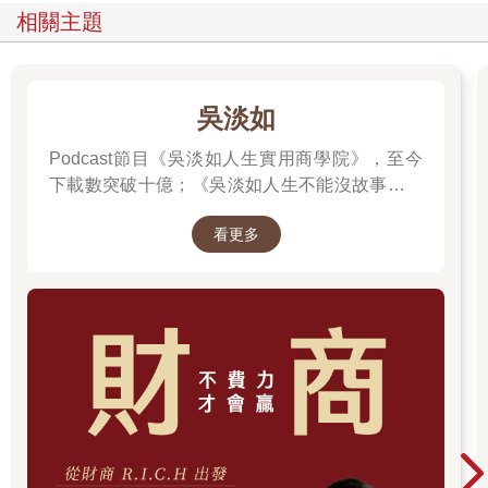
相關主題
吳淡如
Podcast節目《吳淡如人生實用商學院》，至今
下載數突破十億；《吳淡如人生不能沒故事》也
突破1億人以上。她擅長用貼近生活的語言，解
看更多
讀歷史中的權力運作與人性選擇，讓看似遙遠的
過去，應對著現實人生的思索。