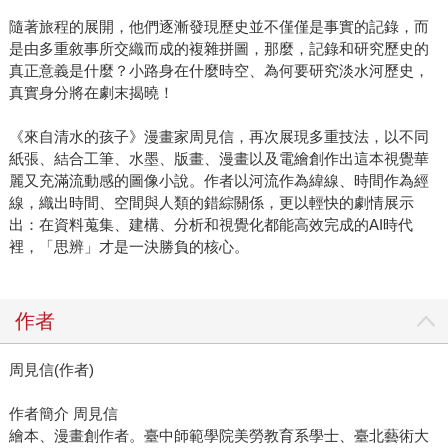
隨著旅程的展開，他們逐漸發現歷史並不僅僅是事實的記錄，而
是由多重敘事所交織而成的複雜拼圖，那麼，記錄和研究歷史的
真正意義是什麼？小路身在什麼時空、為何要研究淡水河歷史，
真實身分將在劇末揭曉！
《來自清水的孩子》漫畫家周見信，再次展現多重技法，以不同
紙張、結合工筆、水墨、版畫、漫畫以及電繪創作出這本視覺華
麗又充滿流動感的圖像小說。作者以河流作為緯線、時間作為經
線，織出時間、空間與人類的錯綜關係，更以輕快的劇情展示
出：在資料蒐集、建構、分析和視覺化都能高效完成的AI時代
裡，「思辨」才是一決勝負的核心。
作者
周見信(作者)
作者簡介 周見信
繪本、漫畫創作者。臺中師範學院美勞教育系學士、臺北藝術大