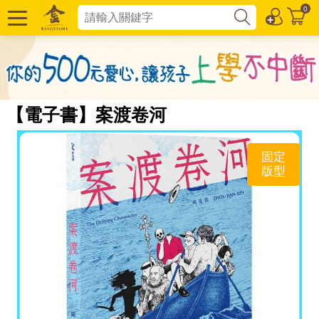
0
【電子書】案渡卷河
固定
版型