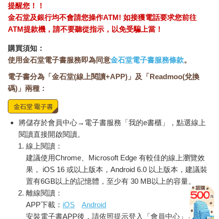
提醒您！！
金石堂及銀行均不會請您操作ATM! 如接獲電話要求您前往
ATM提款機，請不要聽從指示，以免受騙上當！
購買須知：
使用金石堂電子書服務即為同意
金石堂電子書服務條款
。
電子書分為「金石堂(線上閱讀+APP)」及「Readmoo(兌換
碼)」兩種：
將儲存於會員中心→電子書服務「我的e書櫃」，點選線上
閱讀直接開啟閱讀。
線上閱讀：
建議使用Chrome、Microsoft Edge 有較佳的線上瀏覽效
果， iOS 16 或以上版本，Android 6.0 以上版本，建議裝
置有6GB以上的記憶體，至少有 30 MB以上的容量。
離線閱讀：
APP下載：
iOS
Android
安裝電子書APP後，請依照提示登入「會員中心」→「我