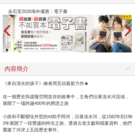
金石堂2026海外優惠：電子書
內容簡介
《來自清水的孩子》繪者周見信最新力作★
在一個歷史與虛擬空間並存的敘事中，主角們沿著淡水河流域，
展開了一場跨越400年的辨證之旅
小路和不斷變化外型的AI助手阿河，沿著淡水河，從1582年到198
3年展開了一段豐盛的時光之旅。透過古老文獻和檔案資料，他們
重建了河岸上五段歷史事件。