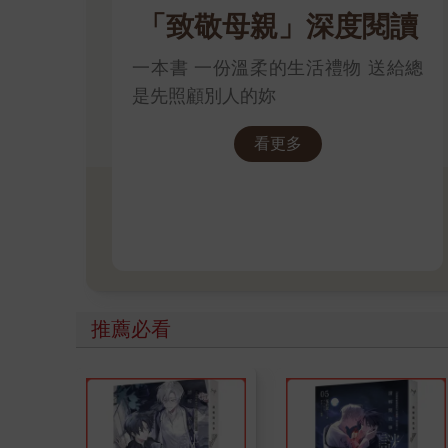
「致敬母親」深度閱讀
一本書 一份溫柔的生活禮物 送給總
是先照顧別人的妳
看更多
推薦必看