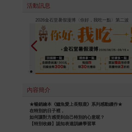
活動訊息
春光ｘ奇幻基地｜全書系展
內容簡介
★
暢銷繪本《鱷魚愛上長頸鹿》系列感動續作★
在特別的日子裡，
如何讓對方感受到自己特別的心意呢？
【特別收錄】認知表達訓練學習單