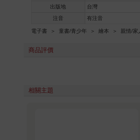
出版地
台灣
注音
有注音
電子書
＞
童書/青少年
＞
繪本
＞
親情/家
商品評價
相關主題