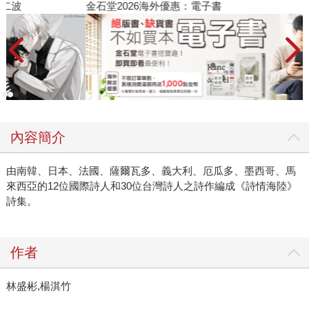
金石堂2026海外優惠：電子書
內容簡介
由南韓、日本、法國、薩爾瓦多、義大利、厄瓜多、墨西哥、馬
來西亞的12位國際詩人和30位台灣詩人之詩作編成《詩情海陸》
詩集。
作者
林盛彬,楊淇竹