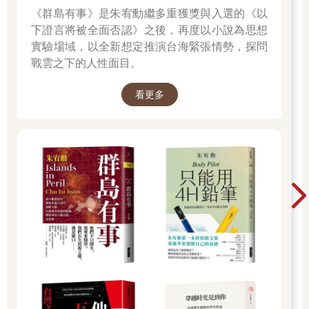
《群島有事》是朱宥勳繼多重獲獎與入選的《以
下證言將被全面否認》之後，再度以小說為思想
實驗場域，以全新想定推演台海緊張情勢，探問
戰雲之下的人性面目。
看更多