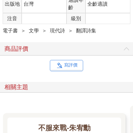
適讀年
出版地
台灣
全齡適讀
齡
注音
級別
電子書
＞
文學
＞
現代詩
＞
翻譯詩集
商品評價
寫評價
相關主題
不服來戰-朱宥勳