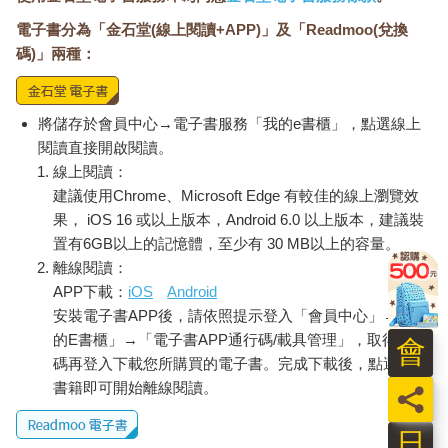
電子書分為「金石堂(線上閱讀+APP)」及「Readmoo(兌換
碼)」兩種：
將儲存於會員中心→電子書服務「我的e書櫃」，點選線上
閱讀直接開啟閱讀。
線上閱讀：
建議使用Chrome、Microsoft Edge 有較佳的線上瀏覽效
果， iOS 16 或以上版本，Android 6.0 以上版本，建議裝
置有6GB以上的記憶體，至少有 30 MB以上的容量。
離線閱讀：
APP下載：
iOS
Android
安裝電子書APP後，請依照提示登入「會員中心」→「我
的E書櫃」→「電子書APP通行碼/載具管理」，取得通行
會
碼再登入下載您所購買的電子書。完成下載後，點選任一
書籍即可開始離線閱讀。
員
日