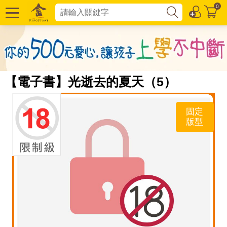
0
【電子書】光逝去的夏天（5）
固定
版型