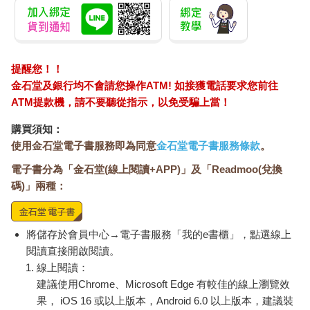
提醒您！！
金石堂及銀行均不會請您操作ATM! 如接獲電話要求您前往
ATM提款機，請不要聽從指示，以免受騙上當！
購買須知：
使用金石堂電子書服務即為同意
金石堂電子書服務條款
。
電子書分為「金石堂(線上閱讀+APP)」及「Readmoo(兌換
碼)」兩種：
將儲存於會員中心→電子書服務「我的e書櫃」，點選線上
閱讀直接開啟閱讀。
線上閱讀：
建議使用Chrome、Microsoft Edge 有較佳的線上瀏覽效
果， iOS 16 或以上版本，Android 6.0 以上版本，建議裝