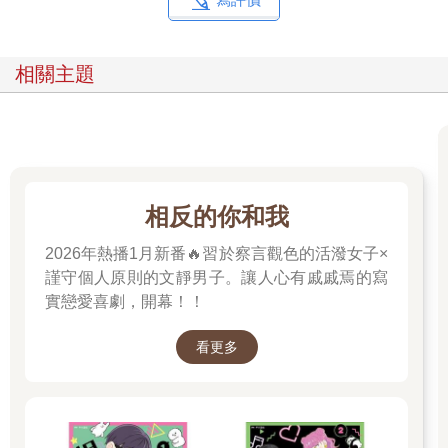
相關主題
相反的你和我
2026年熱播1月新番🔥習於察言觀色的活潑女子×
謹守個人原則的文靜男子。讓人心有戚戚焉的寫
實戀愛喜劇，開幕！！
看更多