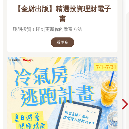
【金尉出版】精選投資理財電子
書
聰明投資！即刻更新你的致富方法
看更多