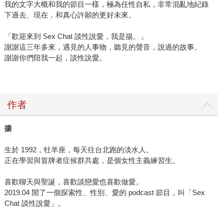
我的文字大概和我的節目一樣，極為任性自私，非常混亂地紀錄
下過去、現在，和真心許願的更好未來。
「歡迎來到 Sex Chat 談性說愛，我是揚。」
謝謝這三年多來，遇見的人事物，聽見的聲音，說過的故事。
謝謝你們陪我一起，談性說愛。
作者
揚
生於 1992，牡羊座，每天往台北跑的淡水人。
正在學習與冒牌者症候群共處，是個女性主義練習生。
喜歡聊天與聖誕，喜歡談戀愛也喜歡做愛。
2019.04 開了一個探索性、性別、愛的 podcast 節目，叫「Sex
Chat 談性說愛」。