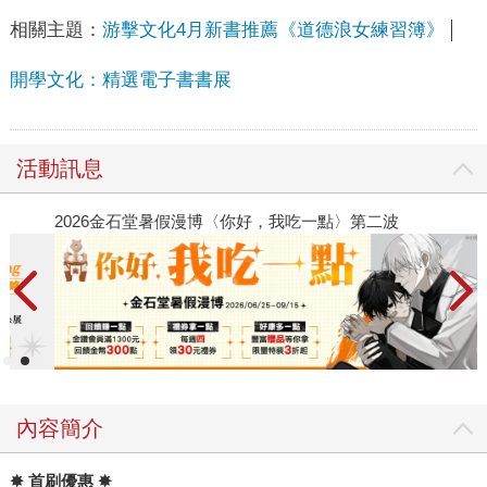
相關主題：
游擊文化4月新書推薦《道德浪女練習簿》
開學文化：精選電子書書展
活動訊息
2026金石堂暑假漫博〈你好，我吃一點〉第二波
金
內容簡介
✸
首刷優惠
✸