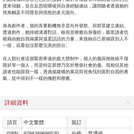
度來傾聽，並在反思咀嚼後與自身經驗連結，讓閱聽者透過她的
視角觸及不同聲音與情慾的多元面向。
身為創作者，揚的首要動機無非是向外發散、與群眾建立連結。
透過創作，她持續溝通對話、檢視並療癒自身傷疤，聽眾讀者也
能藉由她自我揭露與溫柔話語的力量，來接納自己那個跟別人不
一樣，或看似沒那麼完美的部分。
在人類社會這個緊密牽連的龐大體制中，個人的傷與挫敗絕不僅
限於單一個人，而是特定群體乃至於整個社會的傷。我相信其他
讀者也能跟我一樣，透過揚建構的萬花筒視角找到面對自我的勇
氣，從中得到不一樣的撫慰和療癒。
詳細資料
語言
中文繁體
裝訂
ISBN
9786269686520
分級
普通級