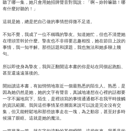
聽了哪一集，她只會用她招牌聲音對我說：「啊～妳幹嘛聽！哪
有什麼好聽的！」
這就是她，總是把自己做的事情想得微不足道。
不知不覺，我成了一位不稱職的摯友。知道她忙，但也不清楚她
在埋頭苦幹於什麼。摯友也不非得要志趣相投，她在節目上說的
事情，我一知半解。那些話題和課題，我也無法和她多聊上幾
句。
所以即使身為摯友，我與正翻開這本書的你是站在同個起跑點、
甚至還遠遠落後的。
開始讀這本書，有如悄悄地靠近一個最熟悉的陌生人。熟悉，是
因為她仍然是她，她的文字有聲音，真誠地連想在心裡的話都要
一字不漏地寫下。陌生，是裡頭寫的事情通通都不在我平時接觸
的資訊範圍。我與這些事情某些層面來說可以說是完全沒有交
集，但又能輕鬆地和那些故事走在一塊，為之動容，甚至好多時
候濕了眼眶。這就是她的魔法。
一篇接著一篇，就在字句流動的某個瞬間，這些年來，我看見的