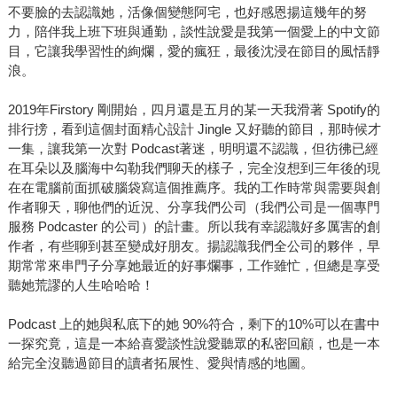
不要臉的去認識她，活像個變態阿宅，也好感恩揚這幾年的努
力，陪伴我上班下班與通勤，談性說愛是我第一個愛上的中文節
目，它讓我學習性的絢爛，愛的瘋狂，最後沈浸在節目的風恬靜
浪。
2019年Firstory 剛開始，四月還是五月的某一天我滑著 Spotify的
排行搒，看到這個封面精心設計 Jingle 又好聽的節目，那時候才
一集，讓我第一次對 Podcast著迷，明明還不認識，但彷彿已經
在耳朵以及腦海中勾勒我們聊天的樣子，完全沒想到三年後的現
在在電腦前面抓破腦袋寫這個推薦序。我的工作時常與需要與創
作者聊天，聊他們的近況、分享我們公司（我們公司是一個專門
服務 Podcaster 的公司）的計畫。所以我有幸認識好多厲害的創
作者，有些聊到甚至變成好朋友。揚認識我們全公司的夥伴，早
期常常來串門子分享她最近的好事爛事，工作雖忙，但總是享受
聽她荒謬的人生哈哈哈！
Podcast 上的她與私底下的她 90%符合，剩下的10%可以在書中
一探究竟，這是一本給喜愛談性說愛聽眾的私密回顧，也是一本
給完全沒聽過節目的讀者拓展性、愛與情感的地圖。