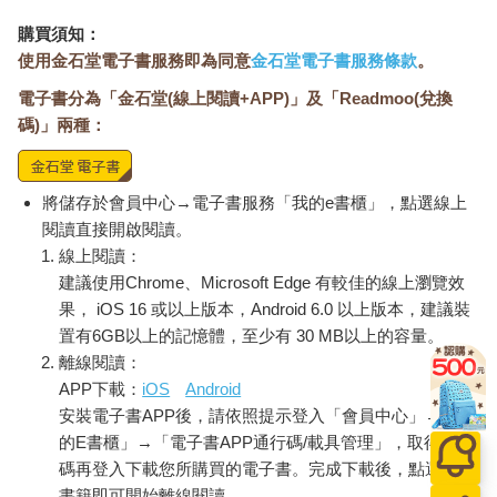
購買須知：
使用金石堂電子書服務即為同意
金石堂電子書服務條款
。
電子書分為「金石堂(線上閱讀+APP)」及「Readmoo(兌換
碼)」兩種：
將儲存於會員中心→電子書服務「我的e書櫃」，點選線上
閱讀直接開啟閱讀。
線上閱讀：
建議使用Chrome、Microsoft Edge 有較佳的線上瀏覽效
果， iOS 16 或以上版本，Android 6.0 以上版本，建議裝
置有6GB以上的記憶體，至少有 30 MB以上的容量。
離線閱讀：
APP下載：
iOS
Android
安裝電子書APP後，請依照提示登入「會員中心」→「我
的E書櫃」→「電子書APP通行碼/載具管理」，取得通行
碼再登入下載您所購買的電子書。完成下載後，點選任一
書籍即可開始離線閱讀。