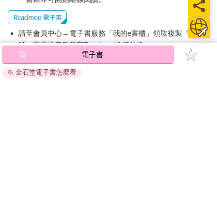
請至會員中心→電子書服務「我的e書櫃」領取複製『兌換
碼』至電子書服務商Readmoo進行兌換。
退換貨須知：
因版權保護，您在金石堂所購買的電子書僅能以金石堂專屬
的閱讀軟體開啟閱讀，無法以其他閱讀器或直接下載檔案。
依據「消費者保護法」第19條及行政院消費者保護處公告之
「通訊交易解除權合理例外情事適用準則」，非以有形媒介
提供之數位內容或一經提供即為完成之線上服務，經消費者
事先同意始提供。（如：電子書、電子雜誌、下載版軟體、
虛擬商品…等），
不受「網購服務需提供七日鑑賞期」的限
制
。為維護您的權益，建議您先使用「試閱」功能後再付款
購買。