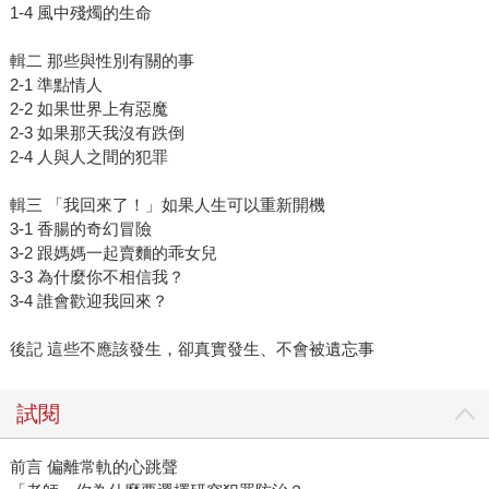
1-4 風中殘燭的生命
輯二 那些與性別有關的事
2-1 準點情人
2-2 如果世界上有惡魔
2-3 如果那天我沒有跌倒
2-4 人與人之間的犯罪
輯三 「我回來了！」如果人生可以重新開機
3-1 香腸的奇幻冒險
3-2 跟媽媽一起賣麵的乖女兒
3-3 為什麼你不相信我？
3-4 誰會歡迎我回來？
後記 這些不應該發生，卻真實發生、不會被遺忘事
試閱
前言 偏離常軌的心跳聲