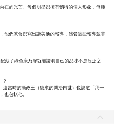
內在的光芒。每個明星都擁有獨特的個人形象，每種
，他們就會撰寫出讚美他的報導，儘管這些報導並非
道配戴了綠色康乃馨就能證明自己的品味不是泛泛之
」？
仿潮。連當時的攝政王（後來的喬治四世）也說道「我一
，也包括他。