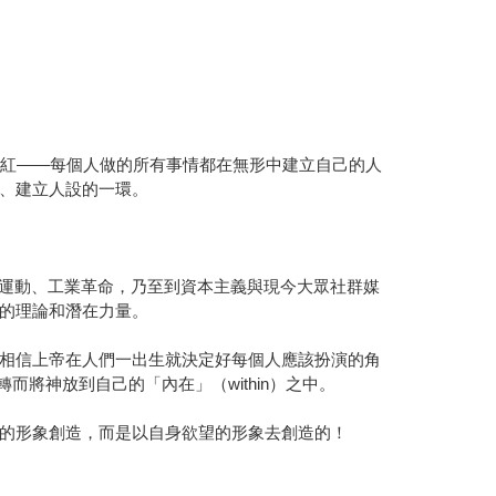
網紅——每個人做的所有事情都在無形中建立自己的人
、建立人設的一環。
蒙運動、工業革命，乃至到資本主義與現今大眾社群媒
的理論和潛在力量。
相信上帝在人們一出生就決定好每個人應該扮演的角
而將神放到自己的「內在」（within）之中。
的形象創造，而是以自身欲望的形象去創造的！