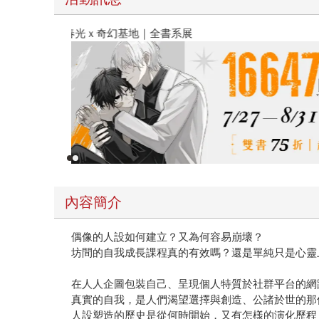
春光ｘ奇幻基地｜全書系展
內容簡介
偶像的人設如何建立？又為何容易崩壞？
坊間的自我成長課程真的有效嗎？還是單純只是心靈
在人人企圖包裝自己、呈現個人特質於社群平台的網
真實的自我，是人們渴望選擇與創造、公諸於世的那
人設塑造的歷史是從何時開始，又有怎樣的演化歷程