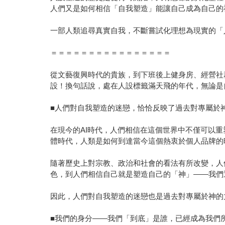
人們又是如何相信「自我塑造」能讓自己成為自己的
一部人類追尋真實自我，不斷嘗試化理想為現實的「
＝＝＝＝＝＝＝＝＝＝＝＝＝＝＝＝
從文藝復興時代的貴族，到下班後上健身房、經營社
設！換句話說，處在人設標籤滿天飛的年代，無論是
■人們對自我塑造的迷戀，恰恰反映了過去對專屬於
在現今的AI時代，人們相信在這個世界中不僅可以
體時代，人類是如何到達當今這個熱衷於個人品牌的
隨著歷史上對宗教、政治和社會的看法有所改變，人
色，到人們相信自己就是塑造自己的「神」——我們逐漸
因此，人們對自我塑造的迷戀也是過去對專屬於神的
■我們的身分——我們「到底」是誰，已經成為我們