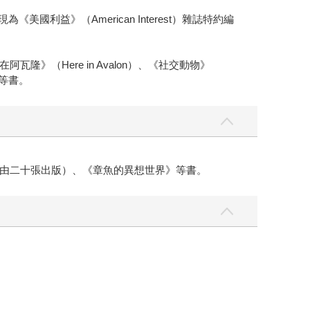
《美國利益》（American Interest）雜誌特約編
（Here in Avalon）、《社交動物》
s）等書。
由二十張出版）、《章魚的異想世界》等書。