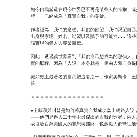
如今自我塑造在現今世界已不再是某些人的特權、或
牌」，已經成為「真實自我」的關鍵。
作者認為，我們的念想、我們的欲望、我們渴望自己
出身與家境、姓名、期望以及賦予的可能性……這些
該實現的個人與專業目標。
因此，透過讓世界看到「我們自己想成為的那個人」
實的歷程。因為「人設」本身就是一個由人類自身提
誠如史上最著名的自我塑造者之一，作家奧斯卡．王爾
答。
＝＝＝＝＝＝＝＝＝＝＝＝＝＝＝＝
●卡戴珊與川普是如何將真實自我成功套上網路人設
——他們是過去二十年中最傑出的自我創造者，兩人
吸引數百萬美國人的妄想與錢財，也激勵人們嚮往他