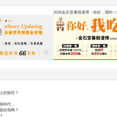
2026金石堂暑假漫博〈你好，我
上的操控？
路時代，
個自我嗎？
？