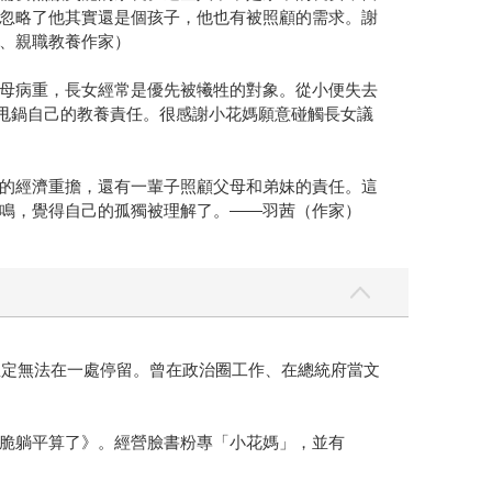
忽略了他其實還是個孩子，他也有被照顧的需求。謝
、親職教養作家）
母病重，長女經常是優先被犧牲的對象。從小便失去
甩鍋自己的教養責任。很感謝小花媽願意碰觸長女議
的經濟重擔，還有一輩子照顧父母和弟妹的責任。這
鳴，覺得自己的孤獨被理解了。——羽茜（作家）
註定無法在一處停留。曾在政治圈工作、在總統府當文
脆躺平算了》。經營臉書粉專「小花媽」，並有