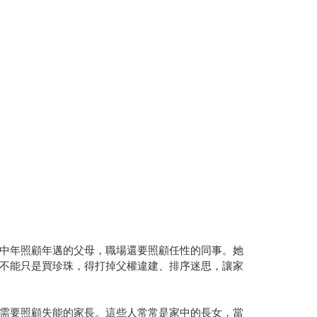
中年照顧年邁的父母，職場還要照顧任性的同事。她
不能只是買珍珠，得打掉父權違建、排序迷思，讓家
需要照顧失能的家長。這些人常常是家中的長女，當