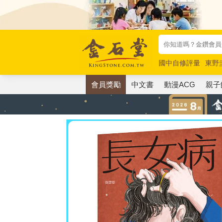
國中自修評量
東野
唯紅花綻放
奧德賽
會員獎勵
中文書
動漫ACG
親子