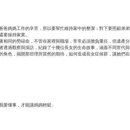
爸爸媽媽工作的辛苦，所以要幫忙維持家中的整潔；對下要照顧弟弟
還要操持家業。
著相同的勞碌命，不管在家裡與職場，常常必須擔負重任，但遺產分
者透過觀察與採訪，紀錄了十幾位長女的生命故事，涵蓋不同世代與
的角色，揭開那些理所當然的期待，如何造成長女症候群，讓她們在
我要懂事，才能讓媽媽輕鬆」