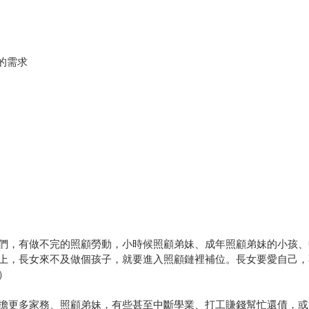
的需求
們，有做不完的照顧勞動，小時候照顧弟妹、成年照顧弟妹的小孩、
上，長女來不及做個孩子，就要進入照顧鏈裡補位。長女要愛自己，
）
擔更多家務、照顧弟妹，有些甚至中斷學業、打工賺錢幫忙還債，或