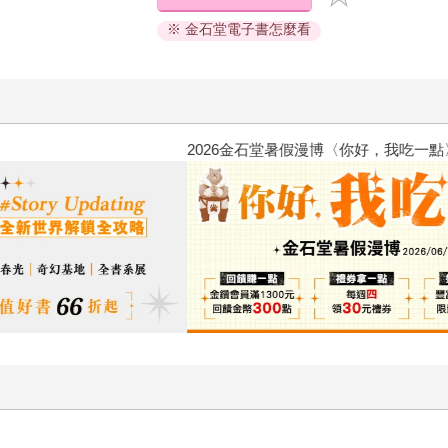
※ 金石堂電子書怎麼看
2026金石堂暑假漫博〈你好，我