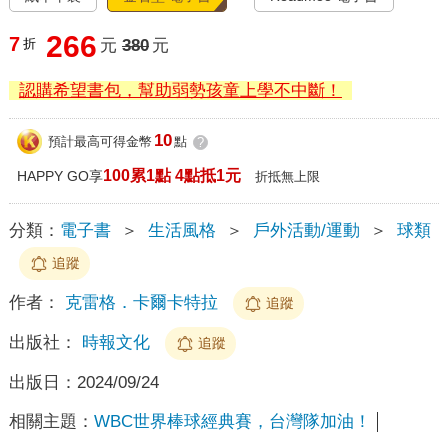
266
7
折
元
380
元
認購希望書包，幫助弱勢孩童上學不中斷！
10
預計最高可得金幣
點
?
100累1點 4點抵1元
HAPPY GO享
折抵無上限
分類：
電子書
＞
生活風格
＞
戶外活動/運動
＞
球類
追蹤
作者：
克雷格．卡爾卡特拉
追蹤
出版社：
時報文化
追蹤
出版日：
2024/09/24
相關主題：
WBC世界棒球經典賽，台灣隊加油！