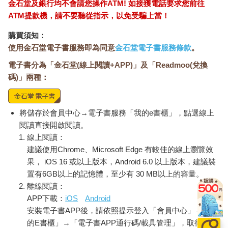
金石堂及銀行均不會請您操作ATM! 如接獲電話要求您前往
動變成最頂級、最受歡迎的賽事。對他們來說，場上最重要的不
ATM提款機，請不要聽從指示，以免受騙上當！
是球隊或球員，而是其他事物。
類似的現象在大學賽事中也越來越常見，有些球迷不光是對所愛
購買須知：
的球隊及球員死忠，對整個地區聯盟也一樣支持。舉例來說。阿
使用金石堂電子書服務即為同意
金石堂電子書服務條款
。
拉巴馬大學與中西部的「大十聯盟」（Big Ten Conference）球隊
電子書分為「金石堂(線上閱讀+APP)」及「Readmoo(兌換
比賽時，有些喬治亞大學的球迷會到場加油。因為阿拉巴馬大學
碼)」兩種：
勝利的話，這兩所大學所同屬的東南聯盟（Southeastern
Conference）就會受到矚目，喬治亞大學在體育界裡的地位就會
提升。同樣地，在美國大學體育協會（NCAA）舉辦的賽事中，
有些奧克拉荷馬大學的球迷會跑去支持原本的死對頭堪薩斯大
將儲存於會員中心→電子書服務「我的e書櫃」，點選線上
學，因為兩隊都屬於「大十二聯盟」（Big 12 Conference）。不
閱讀直接開啟閱讀。
過，若回到地區聯盟的賽事中，這些球迷就會回到母隊，不再為
線上閱讀：
其他球隊加油。體育心理學家常提到，球迷加油的動力是來自於
建議使用Chrome、Microsoft Edge 有較佳的線上瀏覽效
敵我的內外之分以及歸屬感。因此，這種為死對頭加油的行為反
果， iOS 16 或以上版本，Android 6.0 以上版本，建議裝
而違反常理。
置有6GB以上的記憶體，至少有 30 MB以上的容量。
我所見過最為脫節的球迷心態，應該是與NFL有關。在過去十
離線閱讀：
年，該聯盟的總裁羅傑・古德爾（Roger Goodell）毫不掩飾地表
APP下載：
iOS
Android
示，該聯盟的各項業務，包括行銷、電視轉播、公共關係、聯盟
安裝電子書APP後，請依照提示登入「會員中心」→「我
管理和球員紀律等，都應該以「保護盾牌」作為最優先考量，也
的E書櫃」→「電子書APP通行碼/載具管理」，取得通行
就是聯盟本身的代表商標。古德爾用這個說法來描述他對於NFL