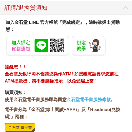
訂購/退換貨須知
加入金石堂 LINE 官方帳號『完成綁定』，隨時掌握出貨動
態：
提醒您！！
金石堂及銀行均不會請您操作ATM! 如接獲電話要求您前往
ATM提款機，請不要聽從指示，以免受騙上當！
購買須知：
使用金石堂電子書服務即為同意
金石堂電子書服務條款
。
電子書分為「金石堂(線上閱讀+APP)」及「Readmoo(兌換
碼)」兩種：