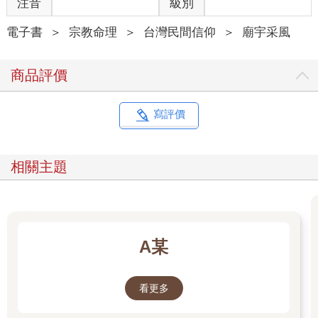
注音
級別
電子書
＞
宗教命理
＞
台灣民間信仰
＞
廟宇采風
商品評價
寫評價
相關主題
A某
看更多