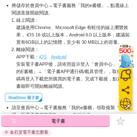
將儲存於會員中心→電子書服務「我的e書櫃」，點選線上
閱讀直接開啟閱讀。
線上閱讀：
建議使用Chrome、Microsoft Edge 有較佳的線上瀏覽效
果， iOS 16 或以上版本，Android 6.0 以上版本，建議裝
置有6GB以上的記憶體，至少有 30 MB以上的容量。
離線閱讀：
APP下載：
iOS
Android
安裝電子書APP後，請依照提示登入「會員中心」→「我
的E書櫃」→「電子書APP通行碼/載具管理」，取得通行
碼再登入下載您所購買的電子書。完成下載後，點選任一
書籍即可開始離線閱讀。
請至會員中心→電子書服務「我的e書櫃」領取複製『兌換
碼』至電子書服務商Readmoo進行兌換。
電子書
退換貨須知：
※ 金石堂電子書怎麼看
因版權保護，您在金石堂所購買的電子書僅能以金石堂專屬