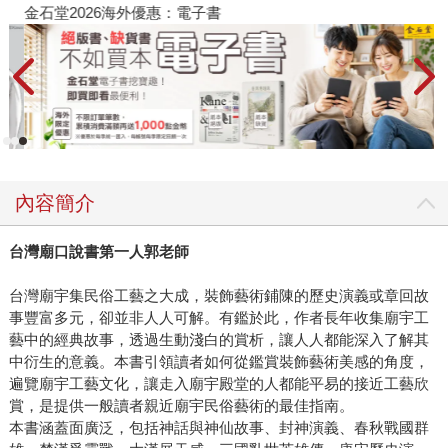
金石堂2026海外優惠：電子書
內容簡介
台灣廟口說書第一人郭老師
台灣廟宇集民俗工藝之大成，裝飾藝術鋪陳的歷史演義或章回故
事豐富多元，卻並非人人可解。有鑑於此，作者長年收集廟宇工
藝中的經典故事，透過生動淺白的賞析，讓人人都能深入了解其
中衍生的意義。本書引領讀者如何從鑑賞裝飾藝術美感的角度，
遍覽廟宇工藝文化，讓走入廟宇殿堂的人都能平易的接近工藝欣
賞，是提供一般讀者親近廟宇民俗藝術的最佳指南。
本書涵蓋面廣泛，包括神話與神仙故事、封神演義、春秋戰國群