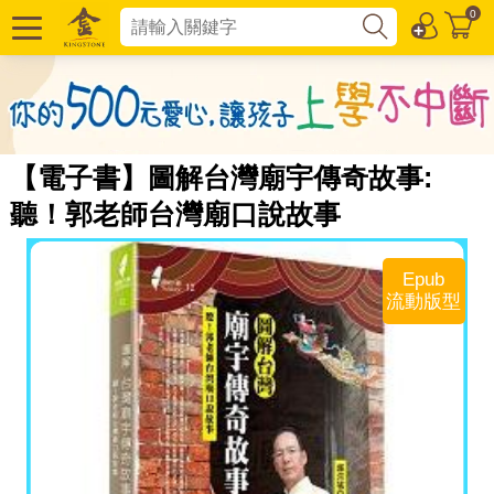
0
【電子書】圖解台灣廟宇傳奇故事:
聽！郭老師台灣廟口說故事
Epub
流動版型