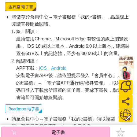
將儲存於會員中心→電子書服務「我的e書櫃」，點選線上
閱讀直接開啟閱讀。
線上閱讀：
建議使用Chrome、Microsoft Edge 有較佳的線上瀏覽效
果， iOS 16 或以上版本，Android 6.0 以上版本，建議裝
置有6GB以上的記憶體，至少有 30 MB以上的容量。
離線閱讀：
APP下載：
iOS
Android
安裝電子書APP後，請依照提示登入「會員中心」→「我
的E書櫃」→「電子書APP通行碼/載具管理」，取得通行
碼再登入下載您所購買的電子書。完成下載後，點選任一
書籍即可開始離線閱讀。
請至會員中心→電子書服務「我的e書櫃」領取複製『兌換
碼』至電子書服務商Readmoo進行兌換。
電子書
退換貨須知：