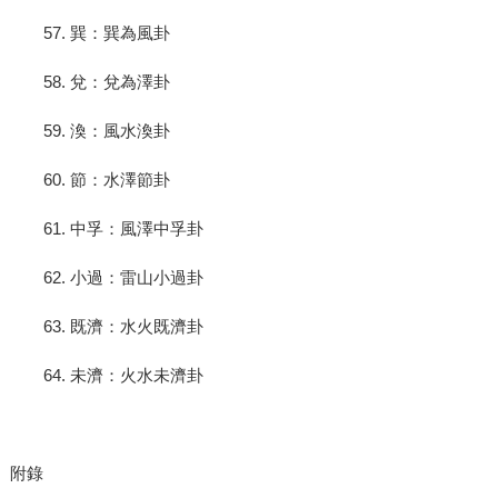
57. 巽：巽為風卦
58. 兌：兌為澤卦
59. 渙：風水渙卦
60. 節：水澤節卦
61. 中孚：風澤中孚卦
62. 小過：雷山小過卦
63. 既濟：水火既濟卦
64. 未濟：火水未濟卦
附錄