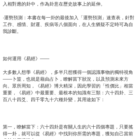
入相對應的卦中，作為卦意在歷史故事上的延伸。
‧運勢預測：本書在每一卦的最後加入「運勢預測」速查表，針對
工作、感情、財運、疾病等八個面向，在人生猶疑不定時可為自
我診斷。
如何運用《易經》——
大多數人想學《易經》，多半只想獲得一個認識事物的獨特視角
——卜筮，也就是藉由占卜，瞭解當下狀況，以及預測未來方
向。眾所周知，《易經》博大精深，因此學習的「性價比」相當
重要，《易經》中最重要、最根本的知識有三類：六十四卦、三
百八十四爻、四千零九十六種卦變，其用途如下：
第一，瞭解當下：六十四卦是有關人生的六十四個專題，只要搖
得一卦，就可以從《易經》中找到你所需的專題，獲知自己當前