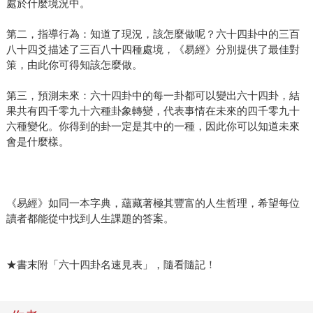
處於什麼境況中。
第二，指導行為：知道了現況，該怎麼做呢？六十四卦中的三百
八十四爻描述了三百八十四種處境，《易經》分別提供了最佳對
策，由此你可得知該怎麼做。
第三，預測未來：六十四卦中的每一卦都可以變出六十四卦，結
果共有四千零九十六種卦象轉變，代表事情在未來的四千零九十
六種變化。你得到的卦一定是其中的一種，因此你可以知道未來
會是什麼樣。
《易經》如同一本字典，蘊藏著極其豐富的人生哲理，希望每位
讀者都能從中找到人生課題的答案。
★書末附「六十四卦名速見表」，隨看隨記！