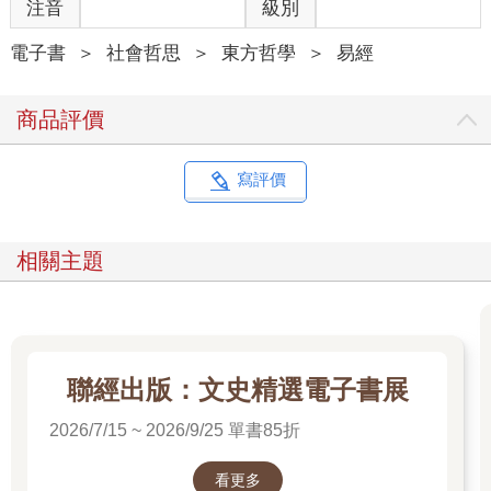
注音
級別
電子書
＞
社會哲思
＞
東方哲學
＞
易經
商品評價
寫評價
相關主題
聯經出版：文史精選電子書展
2026/7/15 ~ 2026/9/25 單書85折
看更多