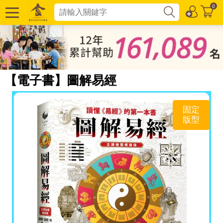
0
【電子書】圖解易經
固定
版型