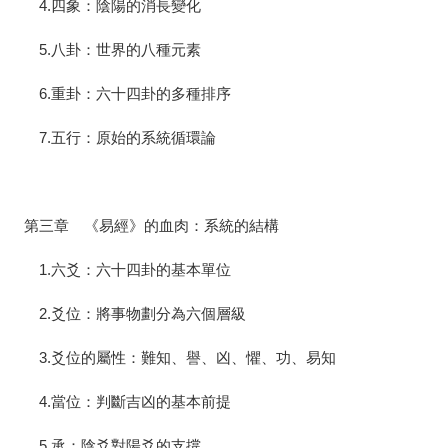
4.四象：陰陽的消長變化
5.八卦：世界的八種元素
6.重卦：六十四卦的多種排序
7.五行：原始的系統循環論
第三章 《易經》的血肉：系統的結構
1.六爻：六十四卦的基本單位
2.爻位：將事物劃分為六個層級
3.爻位的屬性：難知、譽、凶、懼、功、易知
4.當位：判斷吉凶的基本前提
5.承：陰爻對陽爻的支撐