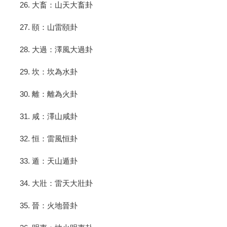
26. 大畜：山天大畜卦
27. 頤：山雷頤卦
28. 大過：澤風大過卦
29. 坎：坎為水卦
30. 離：離為火卦
31. 咸：澤山咸卦
32. 恒：雷風恒卦
33. 遁：天山遁卦
34. 大壯：雷天大壯卦
35. 晉：火地晉卦