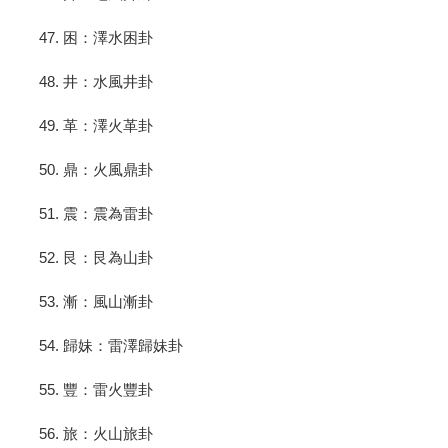
47. 困：澤水困卦
48. 井：水風井卦
49. 革：澤火革卦
50. 鼎：火風鼎卦
51. 震：震為雷卦
52. 艮：艮為山卦
53. 漸：風山漸卦
54. 歸妹：雷澤歸妹卦
55. 豐：雷火豐卦
56. 旅：火山旅卦