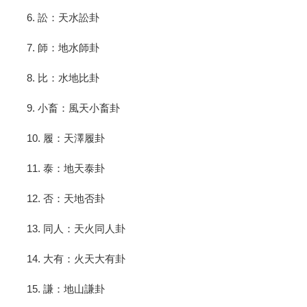
6. 訟：天水訟卦
7. 師：地水師卦
8. 比：水地比卦
9. 小畜：風天小畜卦
10. 履：天澤履卦
11. 泰：地天泰卦
12. 否：天地否卦
13. 同人：天火同人卦
14. 大有：火天大有卦
15. 謙：地山謙卦