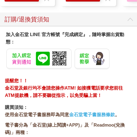
訂購/退換貨須知
加入金石堂 LINE 官方帳號『完成綁定』，隨時掌握出貨動
態：
提醒您！！
金石堂及銀行均不會請您操作ATM! 如接獲電話要求您前往
ATM提款機，請不要聽從指示，以免受騙上當！
購買須知：
使用金石堂電子書服務即為同意
金石堂電子書服務條款
。
電子書分為「金石堂(線上閱讀+APP)」及「Readmoo(兌換
碼)」兩種：