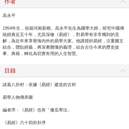
作者
高永平
1954年生，祖籍河南新鄉。高永平先生為國學大師，研究中國傳
統經典近五十年，尤其深修《易經》，對易學有非常獨到的見
解，為近年來享譽海內外的易學大家。他講授的易經，注重圖文
結合，體貼經義，將深奧難懂的義理，結合古往今來的歷史故
事、典籍，轉化為切實有用的人生智慧。
目錄
諸葛八卦村：依據《易經》建造的古村
易學人物傳承圖
編者序：《易經》也有「傻瓜學法」
《易經》六十四卦卦序