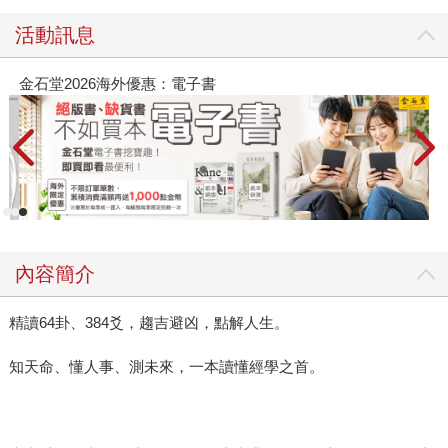
活動訊息
金石堂2026海外優惠：電子書
內容簡介
精讀64卦、384爻，趨吉避凶，點解人生。
知天命、懂人事、測未來，一本讀懂經學之首。