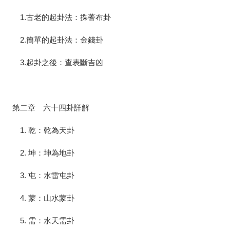
1.古老的起卦法：揲蓍布卦
2.簡單的起卦法：金錢卦
3.起卦之後：查表斷吉凶
第二章 六十四卦詳解
1. 乾：乾為天卦
2. 坤：坤為地卦
3. 屯：水雷屯卦
4. 蒙：山水蒙卦
5. 需：水天需卦